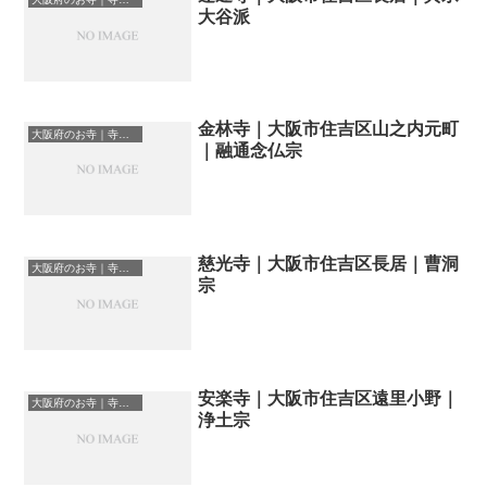
大谷派
金林寺｜大阪市住吉区山之内元町
大阪府のお寺｜寺院一覧
｜融通念仏宗
慈光寺｜大阪市住吉区長居｜曹洞
大阪府のお寺｜寺院一覧
宗
安楽寺｜大阪市住吉区遠里小野｜
大阪府のお寺｜寺院一覧
浄土宗