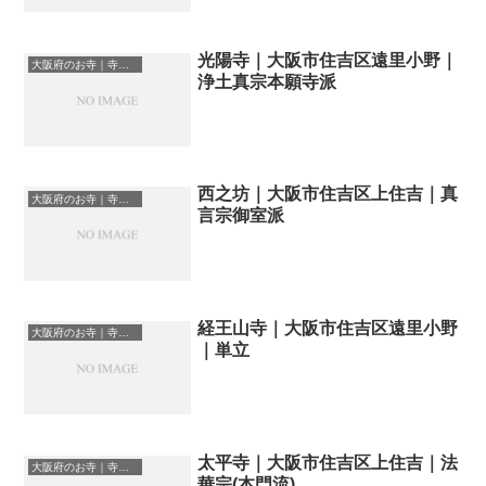
光陽寺｜大阪市住吉区遠里小野｜
大阪府のお寺｜寺院一覧
浄土真宗本願寺派
西之坊｜大阪市住吉区上住吉｜真
大阪府のお寺｜寺院一覧
言宗御室派
経王山寺｜大阪市住吉区遠里小野
大阪府のお寺｜寺院一覧
｜単立
太平寺｜大阪市住吉区上住吉｜法
大阪府のお寺｜寺院一覧
華宗(本門流)