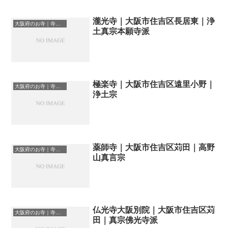
瀧光寺｜大阪市住吉区長居東｜浄
大阪府のお寺｜寺院一覧
土真宗本願寺派
極楽寺｜大阪市住吉区遠里小野｜
大阪府のお寺｜寺院一覧
浄土宗
薬師寺｜大阪市住吉区苅田｜高野
大阪府のお寺｜寺院一覧
山真言宗
仏光寺大阪別院｜大阪市住吉区苅
大阪府のお寺｜寺院一覧
田｜真宗佛光寺派