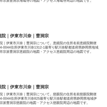
市宗派曹洞宗海蔵寺の地図・アクセス海蔵寺周辺の地図です。
鏡院｜伊東市川奈｜曹洞宗
院｜伊東市川奈｜曹洞宗について。恵鏡院の住所名前恵鏡院郵便
14-0044住所伊東市川奈1312-1最寄り駅川奈駅都道府県静岡県地域
市宗派曹洞宗恵鏡院の地図・アクセス恵鏡院周辺の地図です。
眼院｜伊東市川奈｜曹洞宗
院｜伊東市川奈｜曹洞宗について。慈眼院の住所名前慈眼院郵便
14-0044住所伊東市川奈825最寄り駅川奈駅都道府県静岡県地域伊
宗派曹洞宗慈眼院の地図・アクセス慈眼院周辺の地図です。