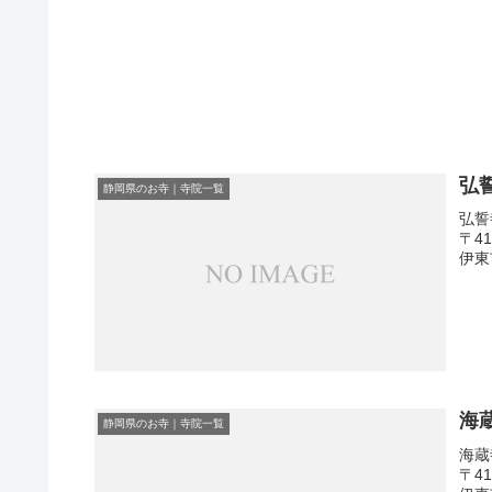
弘
静岡県のお寺｜寺院一覧
弘誓
〒4
伊東
海
静岡県のお寺｜寺院一覧
海蔵
〒4