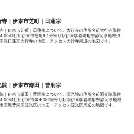
行寺｜伊東市芝町｜日蓮宗
寺｜伊東市芝町｜日蓮宗について。大行寺の住所名前大行寺郵便
14-0041住所伊東市芝町9-1最寄り駅伊東駅都道府県静岡県地域伊
宗派日蓮宗大行寺の地図・アクセス大行寺周辺の地図です。
光院｜伊東市鎌田｜曹洞宗
院｜伊東市鎌田｜曹洞宗について。源光院の住所名前源光院郵便
14-0054住所伊東市鎌田382最寄り駅南伊東駅都道府県静岡県地域
市宗派曹洞宗源光院の地図・アクセス源光院周辺の地図です。