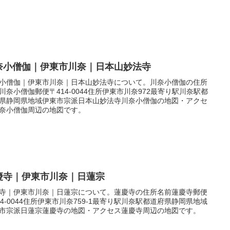
奈小僧伽｜伊東市川奈｜日本山妙法寺
小僧伽｜伊東市川奈｜日本山妙法寺について。川奈小僧伽の住所
川奈小僧伽郵便〒414-0044住所伊東市川奈972最寄り駅川奈駅都
県静岡県地域伊東市宗派日本山妙法寺川奈小僧伽の地図・アクセ
奈小僧伽周辺の地図です。
慶寺｜伊東市川奈｜日蓮宗
寺｜伊東市川奈｜日蓮宗について。蓮慶寺の住所名前蓮慶寺郵便
14-0044住所伊東市川奈759-1最寄り駅川奈駅都道府県静岡県地域
市宗派日蓮宗蓮慶寺の地図・アクセス蓮慶寺周辺の地図です。