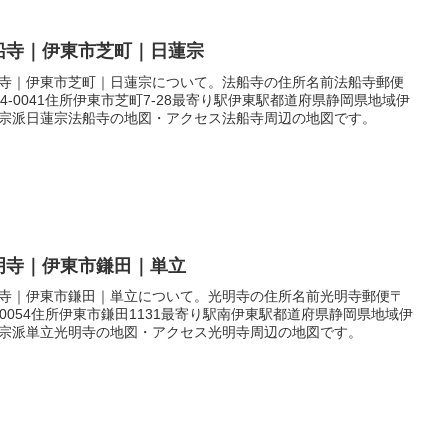
船寺｜伊東市芝町｜日蓮宗
寺｜伊東市芝町｜日蓮宗について。法船寺の住所名前法船寺郵便
14-0041住所伊東市芝町7-28最寄り駅伊東駅都道府県静岡県地域伊
宗派日蓮宗法船寺の地図・アクセス法船寺周辺の地図です。
明寺｜伊東市鎌田｜単立
寺｜伊東市鎌田｜単立について。光明寺の住所名前光明寺郵便〒
4-0054住所伊東市鎌田1131最寄り駅南伊東駅都道府県静岡県地域伊
宗派単立光明寺の地図・アクセス光明寺周辺の地図です。