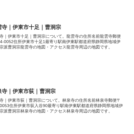
雲寺｜伊東市十足｜曹洞宗
寺｜伊東市十足｜曹洞宗について。龍雲寺の住所名前龍雲寺郵便
14-0052住所伊東市十足1最寄り駅南伊東駅都道府県静岡県地域伊
宗派曹洞宗龍雲寺の地図・アクセス龍雲寺周辺の地図です。
泉寺｜伊東市荻｜曹洞宗
寺｜伊東市荻｜曹洞宗について。林泉寺の住所名前林泉寺郵便〒
4-0053住所伊東市荻入谷90最寄り駅南伊東駅都道府県静岡県地域伊
宗派曹洞宗林泉寺の地図・アクセス林泉寺周辺の地図です。