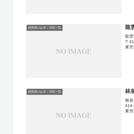
龍
静岡県のお寺｜寺院一覧
龍雲
〒4
東市
林
静岡県のお寺｜寺院一覧
林泉
41
東市