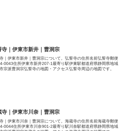
誓寺｜伊東市新井｜曹洞宗
寺｜伊東市新井｜曹洞宗について。弘誓寺の住所名前弘誓寺郵便
14-0043住所伊東市新井207-1最寄り駅伊東駅都道府県静岡県地域
市宗派曹洞宗弘誓寺の地図・アクセス弘誓寺周辺の地図です。
蔵寺｜伊東市川奈｜曹洞宗
寺｜伊東市川奈｜曹洞宗について。海蔵寺の住所名前海蔵寺郵便
14-0044住所伊東市川奈901-2最寄り駅川奈駅都道府県静岡県地域