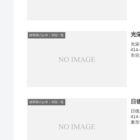
光
静岡県のお寺｜寺院一覧
光栄
41
市宗
日
静岡県のお寺｜寺院一覧
日徳
41
東市