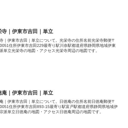
栄寺｜伊東市吉田｜単立
寺｜伊東市吉田｜単立について。光栄寺の住所名前光栄寺郵便〒
4-0051住所伊東市吉田229最寄り駅川奈駅都道府県静岡県地域伊東
派単立光栄寺の地図・アクセス光栄寺周辺の地図です。
徳庵｜伊東市吉田｜単立
庵｜伊東市吉田｜単立について。日徳庵の住所名前日徳庵郵便〒
4-0051住所伊東市吉田893-15最寄り駅富戸駅都道府県静岡県地域伊
宗派単立日徳庵の地図・アクセス日徳庵周辺の地図です。