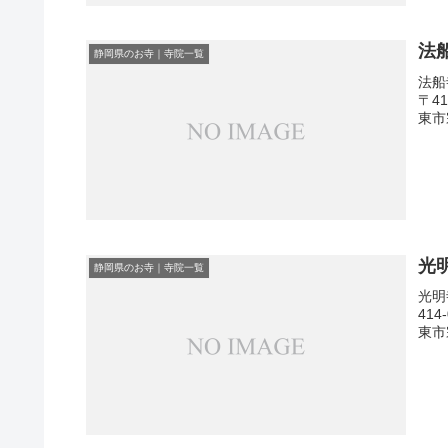
法
静岡県のお寺｜寺院一覧
法船
〒4
東市
光
静岡県のお寺｜寺院一覧
光明
41
東市