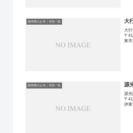
大
静岡県のお寺｜寺院一覧
大行
〒4
東市
源
静岡県のお寺｜寺院一覧
源光
〒4
伊東