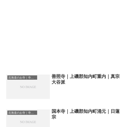
善照寺｜上磯郡知内町重内｜真宗
北海道のお寺｜寺院一覧
大谷派
国本寺｜上磯郡知内町涌元｜日蓮
北海道のお寺｜寺院一覧
宗