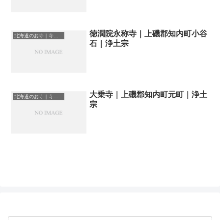
徳潤院永称寺｜上磯郡知内町小谷
北海道のお寺｜寺院一覧
石｜浄土宗
大乗寺｜上磯郡知内町元町｜浄土
北海道のお寺｜寺院一覧
宗