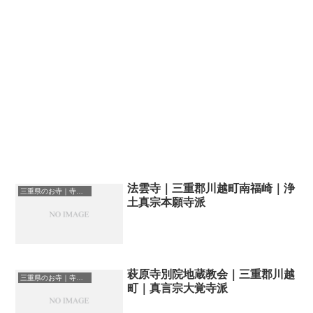
法雲寺｜三重郡川越町南福崎｜浄
三重県のお寺｜寺院一覧
土真宗本願寺派
萩原寺別院地蔵教会｜三重郡川越
三重県のお寺｜寺院一覧
町｜真言宗大覚寺派