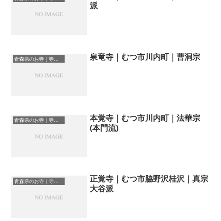
派
泉竜寺｜むつ市川内町｜曹洞宗
青森県のお寺｜寺院一覧
本覚寺｜むつ市川内町｜法華宗
青森県のお寺｜寺院一覧
(本門流)
正覚寺｜むつ市脇野沢桂沢｜真宗
青森県のお寺｜寺院一覧
大谷派