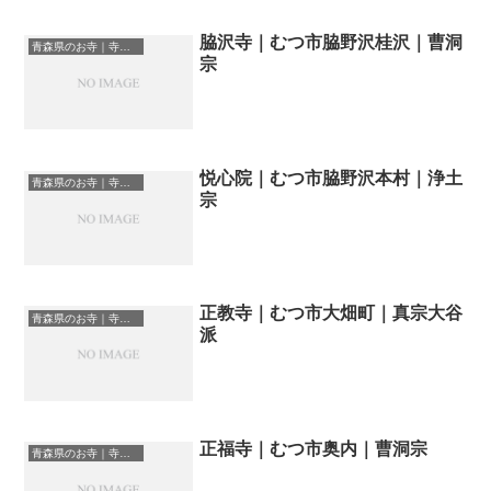
脇沢寺｜むつ市脇野沢桂沢｜曹洞
青森県のお寺｜寺院一覧
宗
悦心院｜むつ市脇野沢本村｜浄土
青森県のお寺｜寺院一覧
宗
正教寺｜むつ市大畑町｜真宗大谷
青森県のお寺｜寺院一覧
派
正福寺｜むつ市奥内｜曹洞宗
青森県のお寺｜寺院一覧