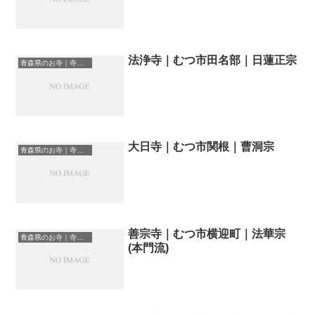
法浄寺｜むつ市田名部｜日蓮正宗
青森県のお寺｜寺院一覧
大日寺｜むつ市関根｜曹洞宗
青森県のお寺｜寺院一覧
善宗寺｜むつ市横迎町｜法華宗
青森県のお寺｜寺院一覧
(本門流)