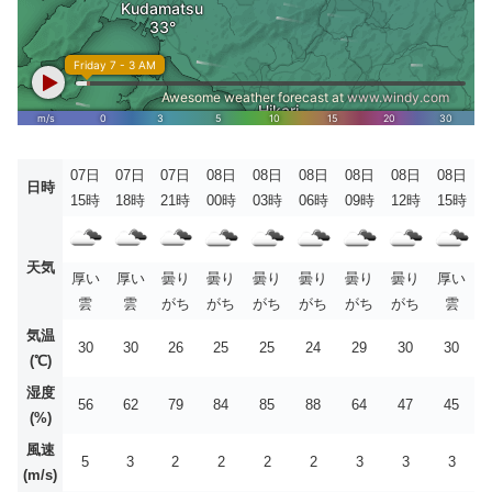
07日
07日
07日
08日
08日
08日
08日
08日
08日
日時
15時
18時
21時
00時
03時
06時
09時
12時
15時
天気
厚い
厚い
曇り
曇り
曇り
曇り
曇り
曇り
厚い
雲
雲
がち
がち
がち
がち
がち
がち
雲
気温
30
30
26
25
25
24
29
30
30
(℃)
湿度
56
62
79
84
85
88
64
47
45
(%)
風速
5
3
2
2
2
2
3
3
3
(m/s)