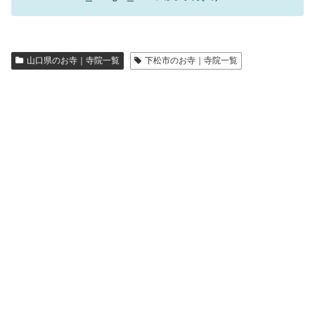
山口県のお寺｜寺院一覧
下松市のお寺｜寺院一覧