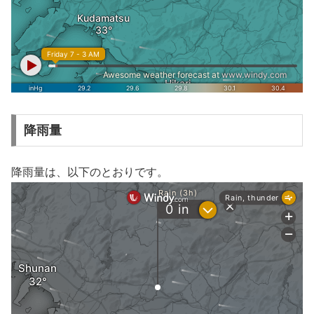
降雨量
降雨量は、以下のとおりです。