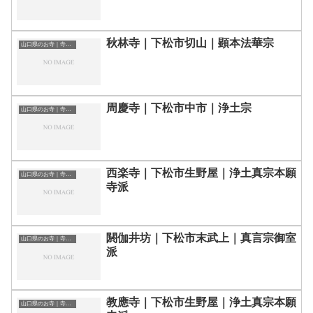
秋林寺｜下松市切山｜顕本法華宗
山口県のお寺｜寺院一覧
周慶寺｜下松市中市｜浄土宗
山口県のお寺｜寺院一覧
西楽寺｜下松市生野屋｜浄土真宗本願
山口県のお寺｜寺院一覧
寺派
閼伽井坊｜下松市末武上｜真言宗御室
山口県のお寺｜寺院一覧
派
教應寺｜下松市生野屋｜浄土真宗本願
山口県のお寺｜寺院一覧