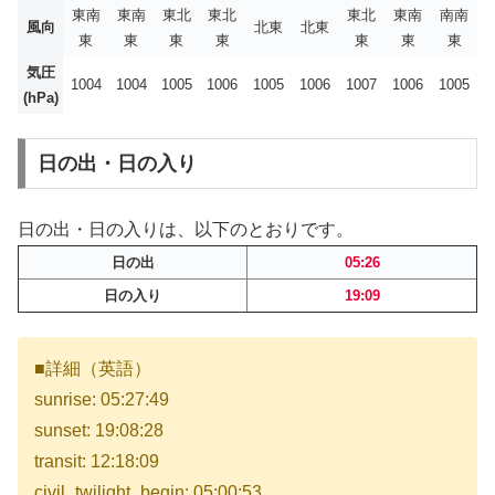
東南
東南
東北
東北
東北
東南
南南
風向
北東
北東
東
東
東
東
東
東
東
気圧
1004
1004
1005
1006
1005
1006
1007
1006
1005
(hPa)
日の出・日の入り
日の出・日の入りは、以下のとおりです。
日の出
05:26
日の入り
19:09
■詳細（英語）
sunrise: 05:27:49
sunset: 19:08:28
transit: 12:18:09
civil_twilight_begin: 05:00:53