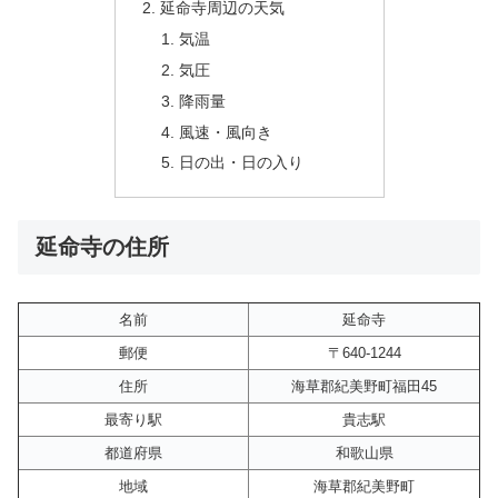
延命寺周辺の天気
気温
気圧
降雨量
風速・風向き
日の出・日の入り
延命寺の住所
名前
延命寺
郵便
〒640-1244
住所
海草郡紀美野町福田45
最寄り駅
貴志駅
都道府県
和歌山県
地域
海草郡紀美野町