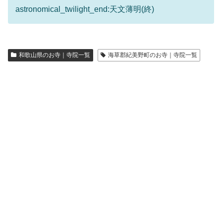
astronomical_twilight_end:天文薄明(終)
和歌山県のお寺｜寺院一覧
海草郡紀美野町のお寺｜寺院一覧