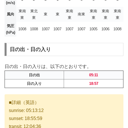
(m/s)
東南
東北
東南
東南
東南
東南
風向
東
東
南東
東
東
東
東
東
東
気圧
1008
1008
1007
1007
1007
1007
1005
1006
1008
(hPa)
日の出・日の入り
日の出・日の入りは、以下のとおりです。
日の出
05:11
日の入り
18:57
■詳細（英語）
sunrise: 05:13:12
sunset: 18:55:59
transit: 12:04:36