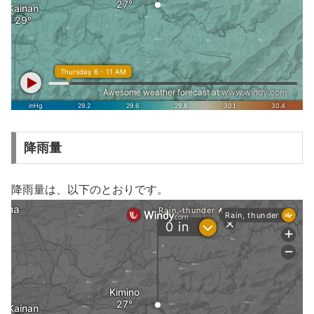
降雨量
降雨量は、以下のとおりです。