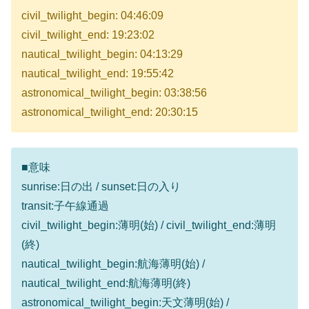
civil_twilight_begin: 04:46:09
civil_twilight_end: 19:23:02
nautical_twilight_begin: 04:13:29
nautical_twilight_end: 19:55:42
astronomical_twilight_begin: 03:38:56
astronomical_twilight_end: 20:30:15
■意味
sunrise:日の出 / sunset:日の入り
transit:子午線通過
civil_twilight_begin:薄明(始) / civil_twilight_end:薄明
(終)
nautical_twilight_begin:航海薄明(始) /
nautical_twilight_end:航海薄明(終)
astronomical_twilight_begin:天文薄明(始) /