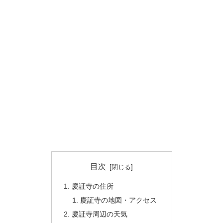
目次
慶証寺の住所
慶証寺の地図・アクセス
慶証寺周辺の天気