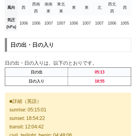
西南
南南
東北
西北
風向
西
東
東
北
西
西
東
東
西
気圧
1006
1006
1007
1007
1006
1007
1007
1006
1005
(hPa)
日の出・日の入り
日の出・日の入りは、以下のとおりです。
日の出
05:13
日の入り
18:55
■詳細（英語）
sunrise: 05:15:01
sunset: 18:54:22
transit: 12:04:42
civil_twilight_begin: 04:48:06