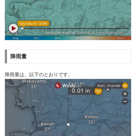
降雨量
降雨量は、以下のとおりです。