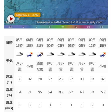
08日
08日
08日
09日
09日
09日
09日
09日
09日
日時
15時
18時
21時
00時
03時
06時
09時
12時
15時
天気
厚い
適度
厚い
厚い
厚い
厚い
厚い
小雨
小雨
雲
な雨
雲
雲
雲
雲
雲
気温
33
32
28
27
26
27
30
33
32
(℃)
湿度
54
71
95
94
95
92
63
53
56
(%)
風速
3
3
1
1
1
1
1
2
3
(m/s)