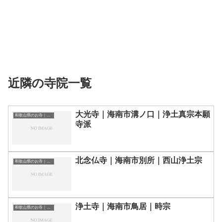
近隣の寺院一覧
大光寺｜海南市溝ノ口｜浄土真宗本願
和歌山県のお寺｜寺院一覧
寺派
北念仏寺｜海南市別所｜西山浄土宗
和歌山県のお寺｜寺院一覧
浄土寺｜海南市鳥居｜時宗
和歌山県のお寺｜寺院一覧