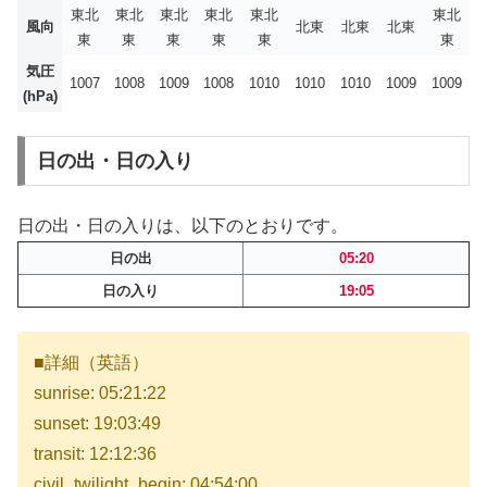
東北
東北
東北
東北
東北
東北
風向
北東
北東
北東
東
東
東
東
東
東
気圧
1007
1008
1009
1008
1010
1010
1010
1009
1009
(hPa)
日の出・日の入り
日の出・日の入りは、以下のとおりです。
日の出
05:20
日の入り
19:05
■詳細（英語）
sunrise: 05:21:22
sunset: 19:03:49
transit: 12:12:36
civil_twilight_begin: 04:54:00