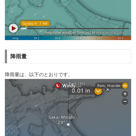
降雨量
降雨量は、以下のとおりです。