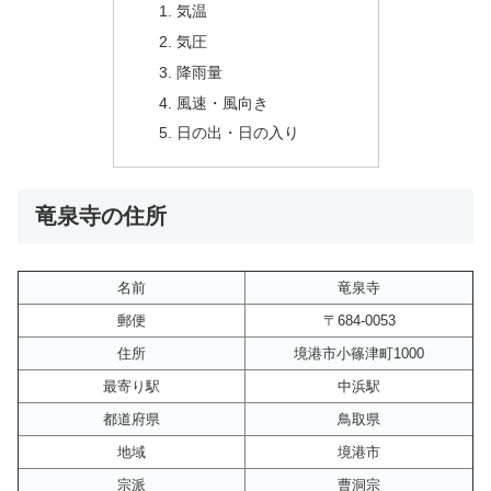
気温
気圧
降雨量
風速・風向き
日の出・日の入り
竜泉寺の住所
名前
竜泉寺
郵便
〒684-0053
住所
境港市小篠津町1000
最寄り駅
中浜駅
都道府県
鳥取県
地域
境港市
宗派
曹洞宗