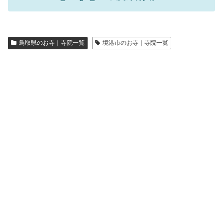
鳥取県のお寺｜寺院一覧
境港市のお寺｜寺院一覧