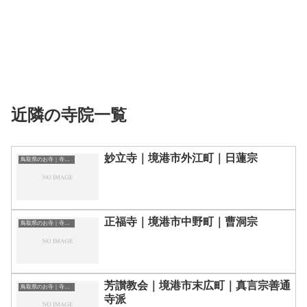
近隣の寺院一覧
妙立寺｜境港市外江町｜日蓮宗
鳥取県のお寺｜寺院一覧
正福寺｜境港市中野町｜曹洞宗
鳥取県のお寺｜寺院一覧
芳讃教会｜境港市末広町｜真言宗善通
鳥取県のお寺｜寺院一覧
寺派