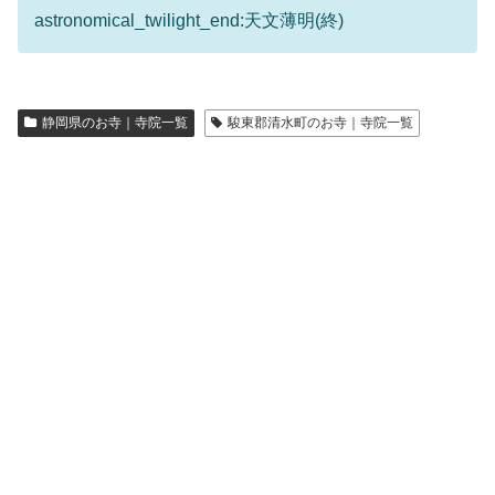
astronomical_twilight_end:天文薄明(終)
静岡県のお寺｜寺院一覧
駿東郡清水町のお寺｜寺院一覧