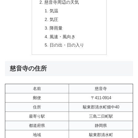
慈音寺周辺の天気
気温
気圧
降雨量
風速・風向き
日の出・日の入り
慈音寺の住所
名前
慈音寺
郵便
〒411-0914
住所
駿東郡清水町畑中40
最寄り駅
三島二日町駅
都道府県
静岡県
地域
駿東郡清水町