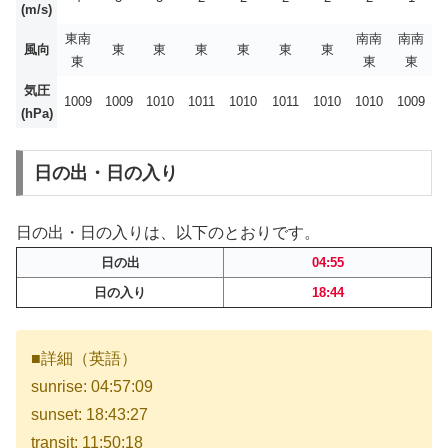
(m/s)
東南
南南
南南
風向
東
東
東
東
東
東
東
東
東
気圧
1009
1009
1010
1011
1010
1011
1010
1010
1009
(hPa)
日の出・日の入り
日の出・日の入りは、以下のとおりです。
日の出
04:55
日の入り
18:44
■詳細（英語）
sunrise: 04:57:09
sunset: 18:43:27
transit: 11:50:18