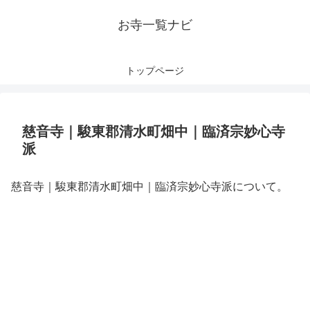
お寺一覧ナビ
トップページ
慈音寺｜駿東郡清水町畑中｜臨済宗妙心寺
派
慈音寺｜駿東郡清水町畑中｜臨済宗妙心寺派について。