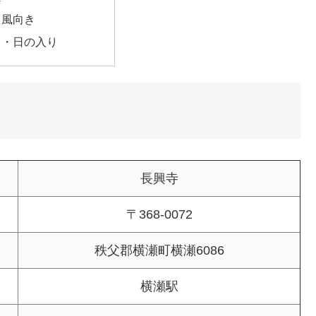
・風向き
出・日の入り
長興寺
〒368-0072
秩父郡横瀬町横瀬6086
横瀬駅