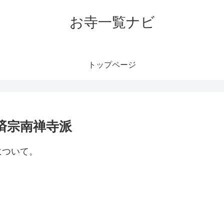
お寺一覧ナビ
トップページ
済宗南禅寺派
について。