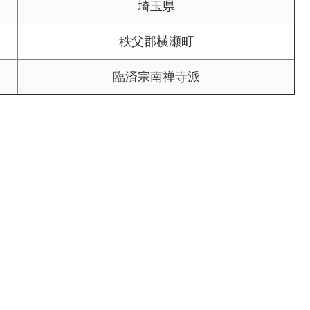
埼玉県
秩父郡横瀬町
臨済宗南禅寺派