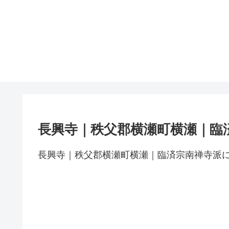
長興寺｜秩父郡横瀬町横瀬｜臨
長興寺｜秩父郡横瀬町横瀬｜臨済宗南禅寺派