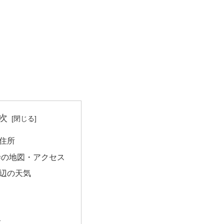
次
住所
寺の地図・アクセス
辺の天気
量