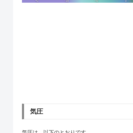
気圧
気圧は、以下のとおりです。