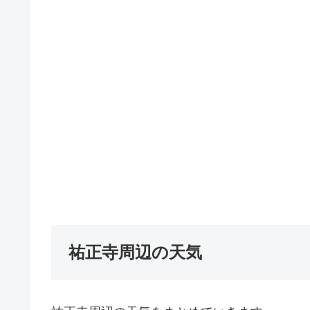
祐正寺周辺の天気