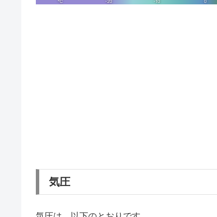
気圧
気圧は、以下のとおりです。