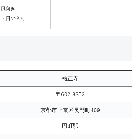
・風向き
出・日の入り
祐正寺
〒602-8353
京都市上京区長門町409
円町駅