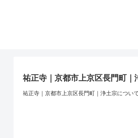
祐正寺｜京都市上京区長門町｜
祐正寺｜京都市上京区長門町｜浄土宗につい