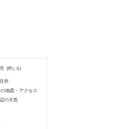
次
住所
寺の地図・アクセス
辺の天気
量