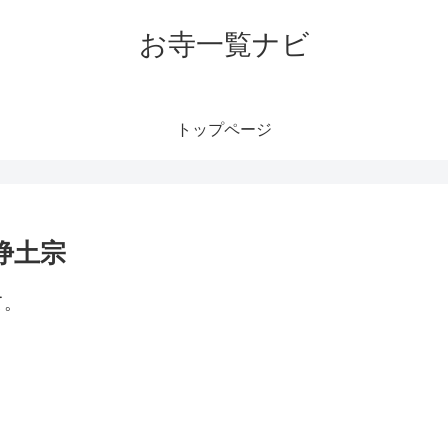
お寺一覧ナビ
トップページ
浄土宗
て。