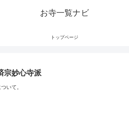
お寺一覧ナビ
トップページ
済宗妙心寺派
について。