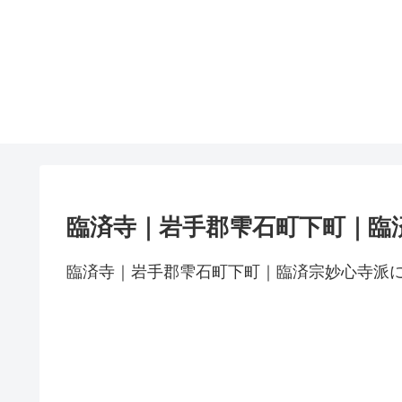
臨済寺｜岩手郡雫石町下町｜臨
臨済寺｜岩手郡雫石町下町｜臨済宗妙心寺派