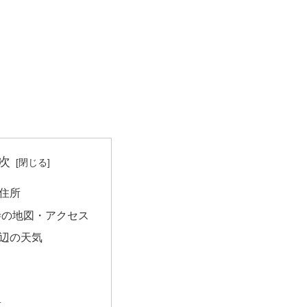
次
住所
寺の地図・アクセス
辺の天気
量