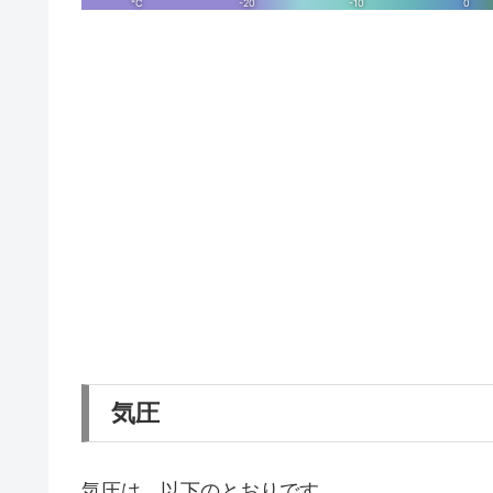
気圧
気圧は、以下のとおりです。