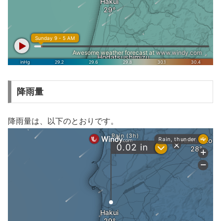
降雨量
降雨量は、以下のとおりです。