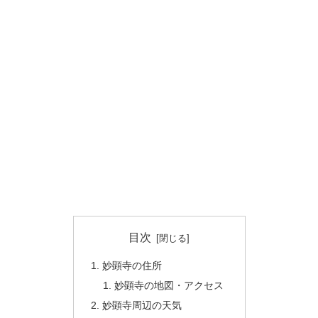
目次
妙顕寺の住所
妙顕寺の地図・アクセス
妙顕寺周辺の天気