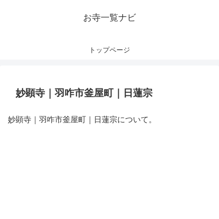
お寺一覧ナビ
トップページ
妙顕寺｜羽咋市釜屋町｜日蓮宗
妙顕寺｜羽咋市釜屋町｜日蓮宗について。