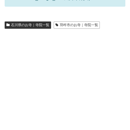
石川県のお寺｜寺院一覧
羽咋市のお寺｜寺院一覧