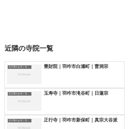
近隣の寺院一覧
豊財院｜羽咋市白瀬町｜曹洞宗
石川県のお寺｜寺院一覧
玉寿寺｜羽咋市滝谷町｜日蓮宗
石川県のお寺｜寺院一覧
正行寺｜羽咋市新保町｜真宗大谷派
石川県のお寺｜寺院一覧