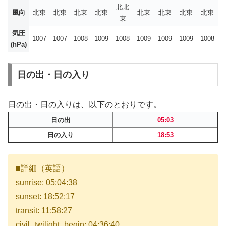
北北
風向
北東
北東
北東
北東
北東
北東
北東
北東
東
気圧
1007
1007
1008
1009
1008
1009
1009
1009
1008
(hPa)
日の出・日の入り
日の出・日の入りは、以下のとおりです。
日の出
05:03
日の入り
18:53
■詳細（英語）
sunrise: 05:04:38
sunset: 18:52:17
transit: 11:58:27
civil_twilight_begin: 04:36:40