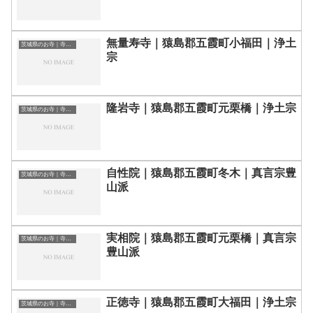
無量寿寺｜猿島郡五霞町小福田｜浄土
茨城県のお寺｜寺院一覧
宗
隆岩寺｜猿島郡五霞町元栗橋｜浄土宗
茨城県のお寺｜寺院一覧
自性院｜猿島郡五霞町冬木｜真言宗豊
茨城県のお寺｜寺院一覧
山派
実相院｜猿島郡五霞町元栗橋｜真言宗
茨城県のお寺｜寺院一覧
豊山派
正徳寺｜猿島郡五霞町大福田｜浄土宗
茨城県のお寺｜寺院一覧