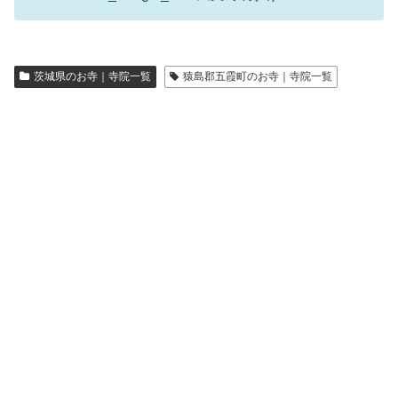
茨城県のお寺｜寺院一覧
猿島郡五霞町のお寺｜寺院一覧