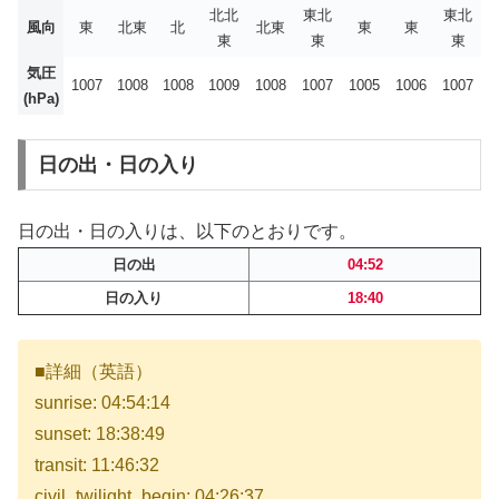
北北
東北
東北
風向
東
北東
北
北東
東
東
東
東
東
気圧
1007
1008
1008
1009
1008
1007
1005
1006
1007
(hPa)
日の出・日の入り
日の出・日の入りは、以下のとおりです。
日の出
04:52
日の入り
18:40
■詳細（英語）
sunrise: 04:54:14
sunset: 18:38:49
transit: 11:46:32
civil_twilight_begin: 04:26:37