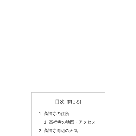
目次
高福寺の住所
高福寺の地図・アクセス
高福寺周辺の天気