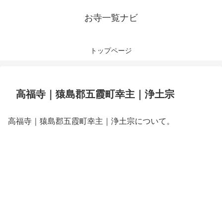
お寺一覧ナビ
トップページ
高福寺｜猿島郡五霞町幸主｜浄土宗
高福寺｜猿島郡五霞町幸主｜浄土宗について。