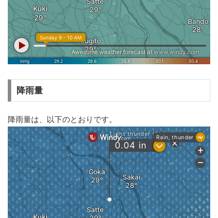
降雨量
降雨量は、以下のとおりです。