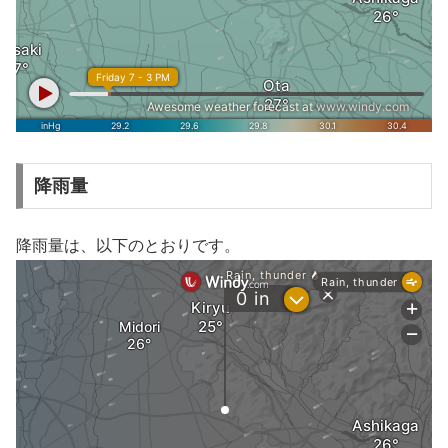
降雨量
降雨量は、以下のとおりです。