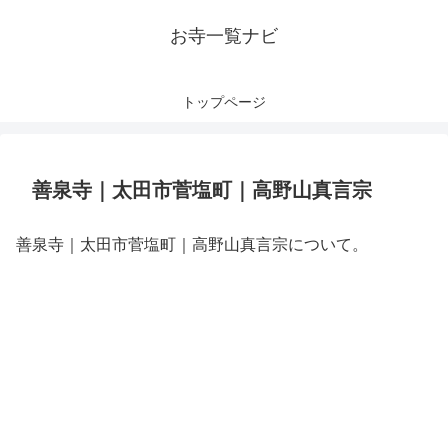
お寺一覧ナビ
トップページ
善泉寺｜太田市菅塩町｜高野山真言宗
善泉寺｜太田市菅塩町｜高野山真言宗について。