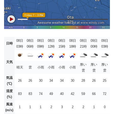
08日
08日
08日
08日
08日
08日
08日
09日
09日
日時
03時
06時
09時
12時
15時
18時
21時
00時
03時
天気
厚い
厚い
厚い
晴天
雲
小雨
小雨
小雨
小雨
雲
雲
雲
気温
26
26
30
34
34
30
28
26
25
(℃)
湿度
83
83
74
49
40
42
59
66
72
(%)
風速
1
1
1
2
3
2
2
1
0
(m/s)