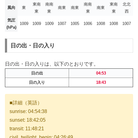
東南
南南
南南
東南
北北
風向
東
南東
南東
南東
東
東
東
東
西
気圧
1009
1009
1009
1007
1005
1006
1008
1008
1007
(hPa)
日の出・日の入り
日の出・日の入りは、以下のとおりです。
日の出
04:53
日の入り
18:43
■詳細（英語）
sunrise: 04:54:38
sunset: 18:42:05
transit: 11:48:21
civil_twilight_begin: 04:26:49