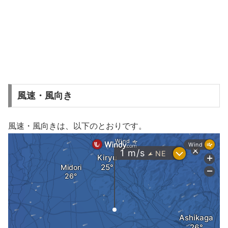
風速・風向き
風速・風向きは、以下のとおりです。