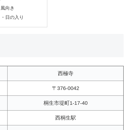
・風向き
出・日の入り
西極寺
〒376-0042
桐生市堤町1-17-40
西桐生駅