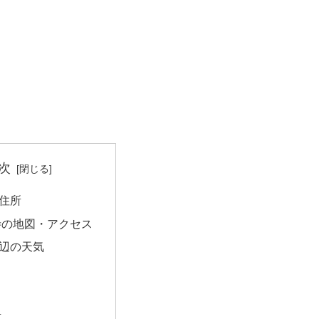
次
住所
寺の地図・アクセス
辺の天気
量