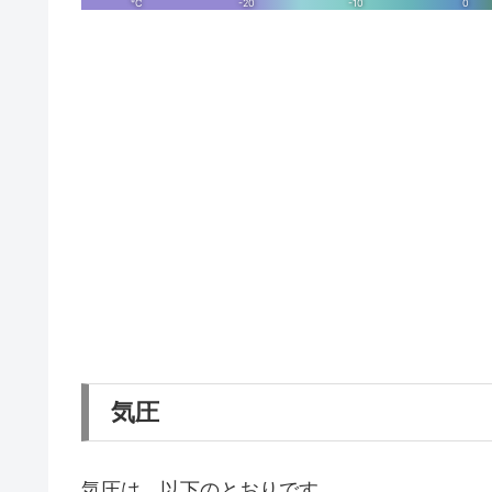
気圧
気圧は、以下のとおりです。