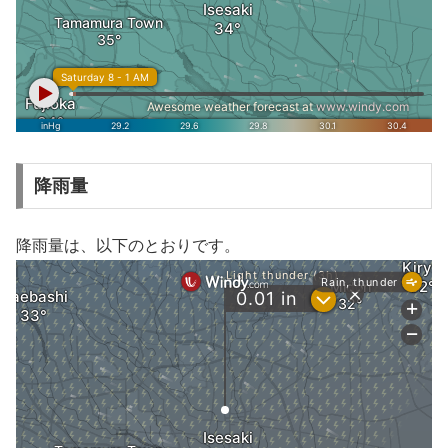
降雨量
降雨量は、以下のとおりです。