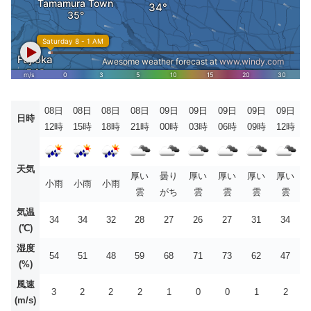
08日
08日
08日
08日
09日
09日
09日
09日
09日
日時
12時
15時
18時
21時
00時
03時
06時
09時
12時
天気
厚い
曇り
厚い
厚い
厚い
厚い
小雨
小雨
小雨
雲
がち
雲
雲
雲
雲
気温
34
34
32
28
27
26
27
31
34
(℃)
湿度
54
51
48
59
68
71
73
62
47
(%)
風速
3
2
2
2
1
0
0
1
2
(m/s)