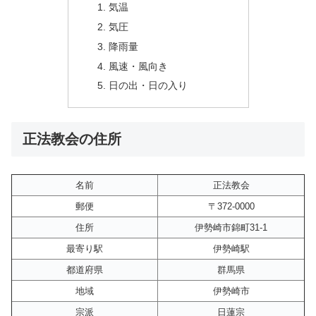
気温
気圧
降雨量
風速・風向き
日の出・日の入り
正法教会の住所
名前
正法教会
郵便
〒372-0000
住所
伊勢崎市錦町31-1
最寄り駅
伊勢崎駅
都道府県
群馬県
地域
伊勢崎市
宗派
日蓮宗