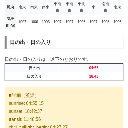
東南
東南
東北
南南
風向
南東
南東
南東
東
南東
東
東
東
東
気圧
1007
1006
1006
1007
1007
1006
1007
1008
1006
(hPa)
日の出・日の入り
日の出・日の入りは、以下のとおりです。
日の出
04:53
日の入り
18:43
■詳細（英語）
sunrise: 04:55:15
sunset: 18:42:37
transit: 11:48:56
civil_twilight_begin: 04:27:27