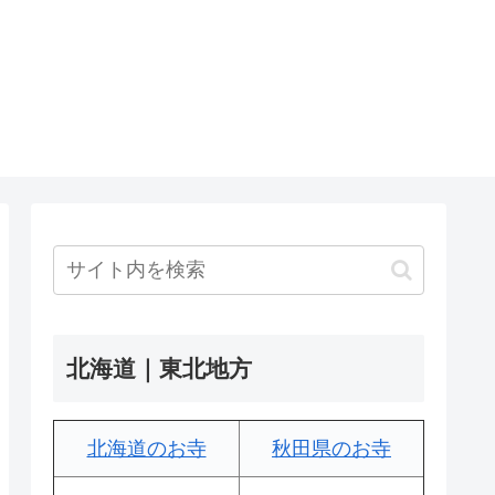
北海道｜東北地方
北海道のお寺
秋田県のお寺