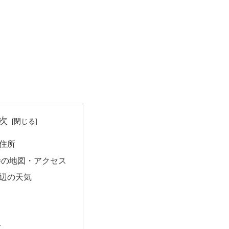
次
住所
寺の地図・アクセス
辺の天気
量