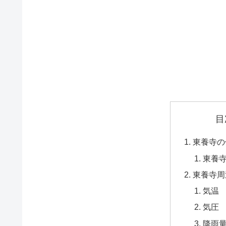
目
東養寺の
東養
東養寺周
気温
気圧
降雨