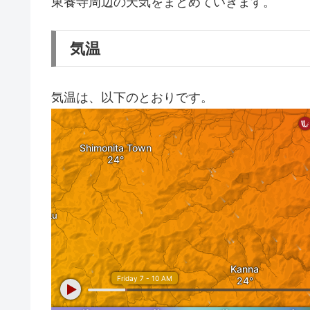
東養寺周辺の天気をまとめていきます。
気温
気温は、以下のとおりです。