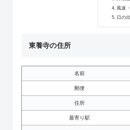
風速
日の
東養寺の住所
名前
郵便
住所
最寄り駅