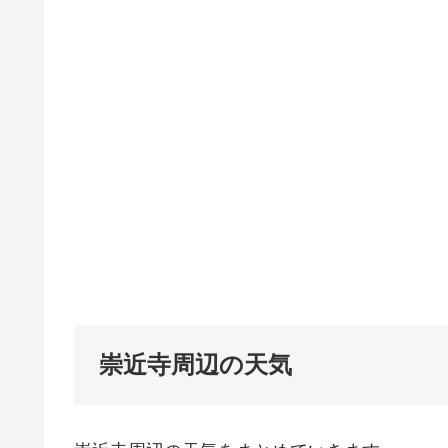
崇近寺周辺の天気