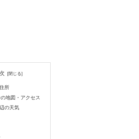
次
住所
寺の地図・アクセス
辺の天気
量