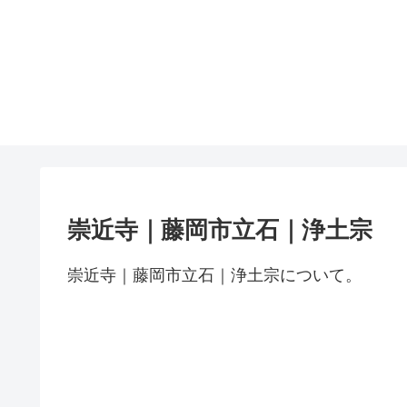
崇近寺｜藤岡市立石｜浄土宗
崇近寺｜藤岡市立石｜浄土宗について。