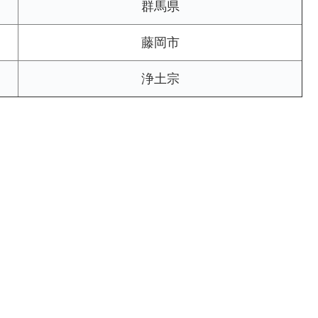
群馬県
藤岡市
浄土宗