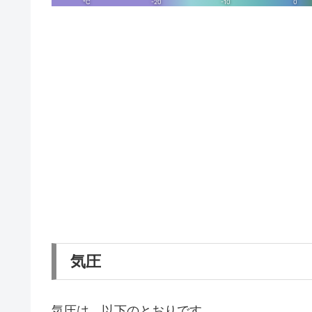
気圧
気圧は、以下のとおりです。