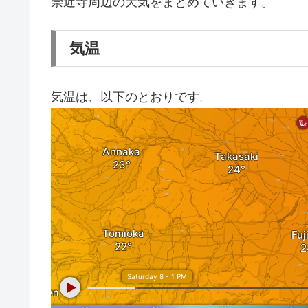
崇近寺周辺の天気をまとめていきます。
気温
気温は、以下のとおりです。