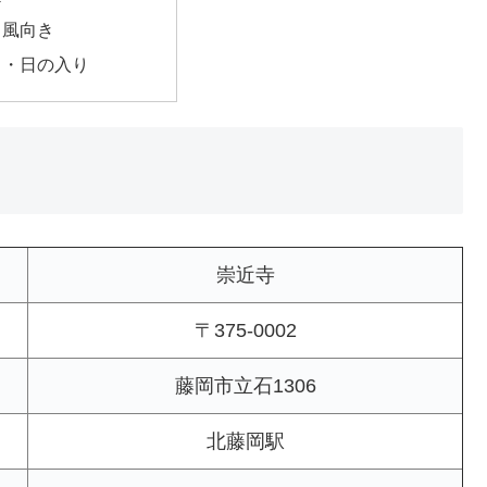
・風向き
出・日の入り
崇近寺
〒375-0002
藤岡市立石1306
北藤岡駅