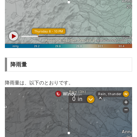
降雨量
降雨量は、以下のとおりです。