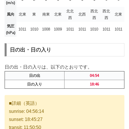
(m/s)
北北
西北
西北
風向
北東
東
南東
北東
北西
北東
西
西
西
気圧
1011
1010
1008
1009
1011
1011
1010
1011
1011
(hPa)
日の出・日の入り
日の出・日の入りは、以下のとおりです。
日の出
04:54
日の入り
18:46
■詳細（英語）
sunrise: 04:56:14
sunset: 18:45:27
transit: 11:50:50