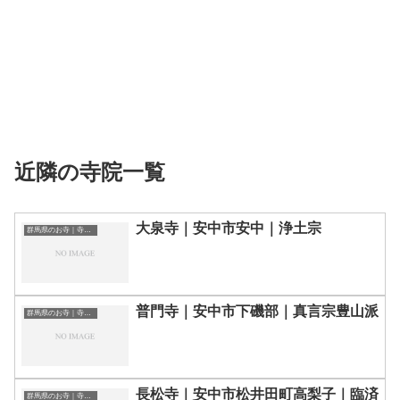
近隣の寺院一覧
大泉寺｜安中市安中｜浄土宗
群馬県のお寺｜寺院一覧
普門寺｜安中市下磯部｜真言宗豊山派
群馬県のお寺｜寺院一覧
長松寺｜安中市松井田町高梨子｜臨済
群馬県のお寺｜寺院一覧