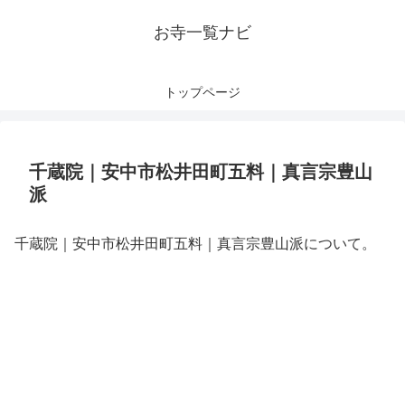
お寺一覧ナビ
トップページ
千蔵院｜安中市松井田町五料｜真言宗豊山
派
千蔵院｜安中市松井田町五料｜真言宗豊山派について。