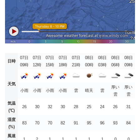
07日
07日
07日
07日
07日
08日
08日
08日
08日
日時
09時
12時
15時
18時
21時
00時
03時
06時
09時
天気
厚い
厚い
小雨
小雨
小雨
小雨
雲
晴天
雲
雲
雲
気温
26
30
32
30
28
25
24
26
31
(℃)
湿度
83
70
70
82
91
95
96
93
84
(%)
風速
1
2
1
1
1
1
1
0
0