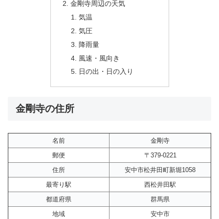
金剛寺周辺の天気
気温
気圧
降雨量
風速・風向き
日の出・日の入り
金剛寺の住所
名前
金剛寺
郵便
〒379-0221
住所
安中市松井田町新堀1058
最寄り駅
西松井田駅
都道府県
群馬県
地域
安中市