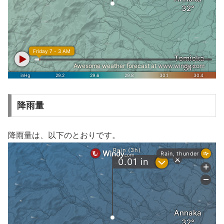
降雨量
降雨量は、以下のとおりです。