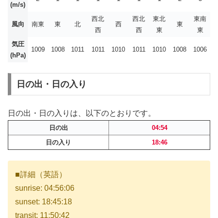
(m/s)
西北
西北
東北
東南
風向
南東
東
北
西
東
西
西
東
東
気圧
1009
1008
1011
1011
1010
1011
1010
1008
1006
(hPa)
日の出・日の入り
日の出・日の入りは、以下のとおりです。
日の出
04:54
日の入り
18:46
■詳細（英語）
sunrise: 04:56:06
sunset: 18:45:18
transit: 11:50:42