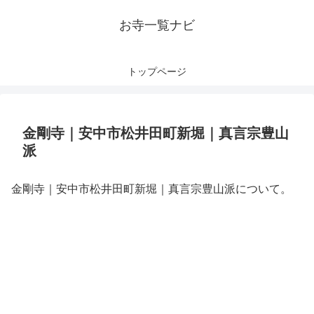
お寺一覧ナビ
トップページ
金剛寺｜安中市松井田町新堀｜真言宗豊山
派
金剛寺｜安中市松井田町新堀｜真言宗豊山派について。