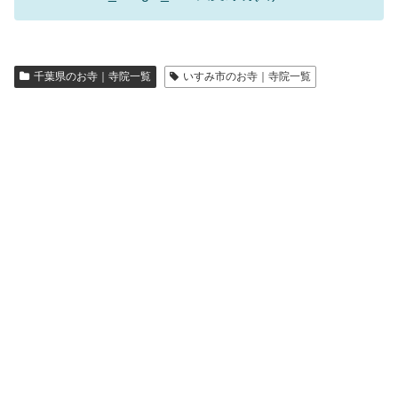
千葉県のお寺｜寺院一覧
いすみ市のお寺｜寺院一覧