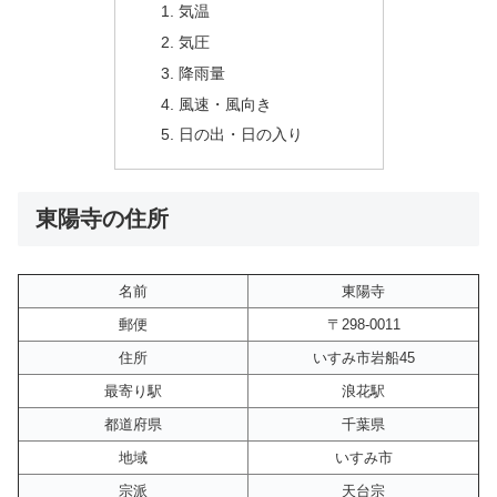
気温
気圧
降雨量
風速・風向き
日の出・日の入り
東陽寺の住所
名前
東陽寺
郵便
〒298-0011
住所
いすみ市岩船45
最寄り駅
浪花駅
都道府県
千葉県
地域
いすみ市
宗派
天台宗