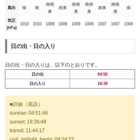
南南
南南
南南
南南
風向
南
南
南東
南東
南
東
東
東
東
気圧
1010
1010
1009
1009
1009
1009
1007
1007
1008
(hPa)
日の出・日の入り
日の出・日の入りは、以下のとおりです。
日の出
04:50
日の入り
18:38
■詳細（英語）
sunrise: 04:51:46
sunset: 18:36:48
transit: 11:44:17
civil_twilight_begin: 04:24:22