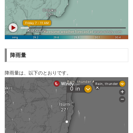
降雨量
降雨量は、以下のとおりです。