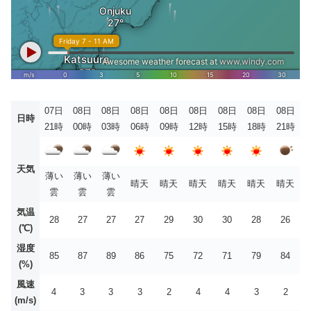
07日
08日
08日
08日
08日
08日
08日
08日
08日
日時
21時
00時
03時
06時
09時
12時
15時
18時
21時
天気
薄い
薄い
薄い
晴天
晴天
晴天
晴天
晴天
晴天
雲
雲
雲
気温
28
27
27
27
29
30
30
28
26
(℃)
湿度
85
87
89
86
75
72
71
79
84
(%)
風速
4
3
3
3
2
4
4
3
2
(m/s)