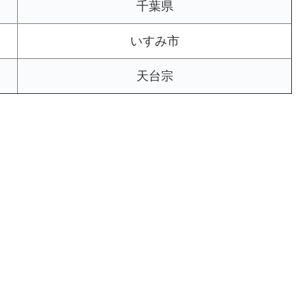
千葉県
いすみ市
天台宗