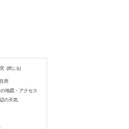
次
住所
寺の地図・アクセス
辺の天気
量