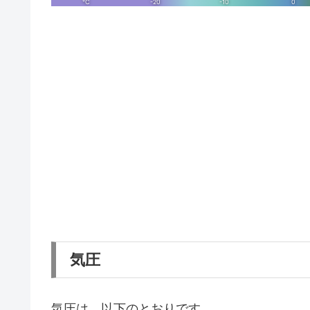
気圧
気圧は、以下のとおりです。