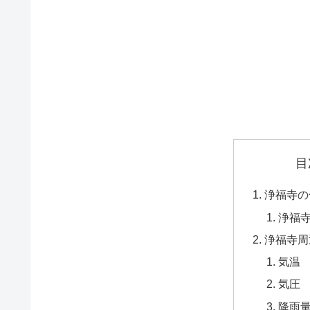
目
浄福寺の
浄福
浄福寺周
気温
気圧
降雨