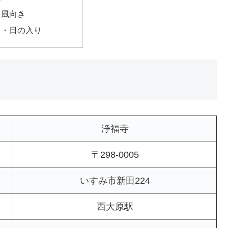
・風向き
出・日の入り
浄福寺
〒298-0005
いすみ市新田224
西大原駅