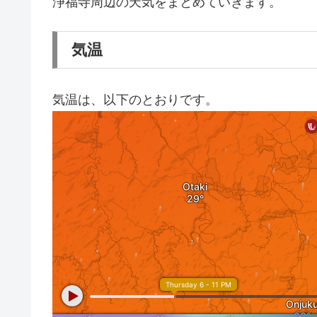
浄福寺周辺の天気をまとめていきます。
気温
気温は、以下のとおりです。