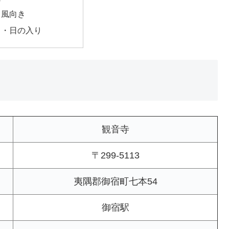
・風向き
出・日の入り
観音寺
〒299-5113
夷隅郡御宿町七本54
御宿駅