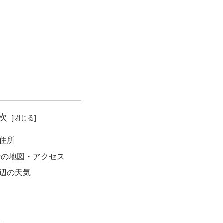
次
住所
寺の地図・アクセス
辺の天気
量