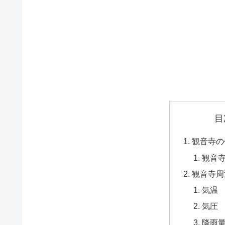
目
観音寺の
観音
観音寺周
気温
気圧
降雨