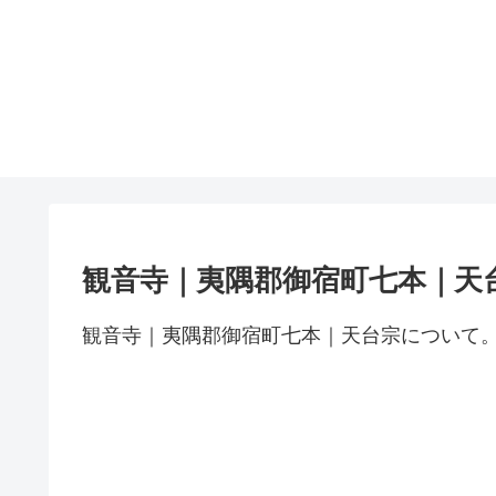
観音寺｜夷隅郡御宿町七本｜天
観音寺｜夷隅郡御宿町七本｜天台宗について