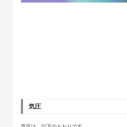
気圧
気圧は、以下のとおりです。