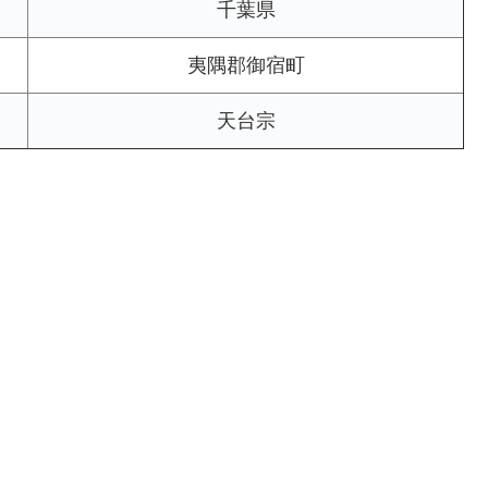
千葉県
夷隅郡御宿町
天台宗