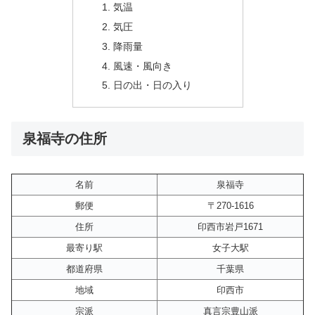
気温
気圧
降雨量
風速・風向き
日の出・日の入り
泉福寺の住所
名前
泉福寺
郵便
〒270-1616
住所
印西市岩戸1671
最寄り駅
女子大駅
都道府県
千葉県
地域
印西市
宗派
真言宗豊山派