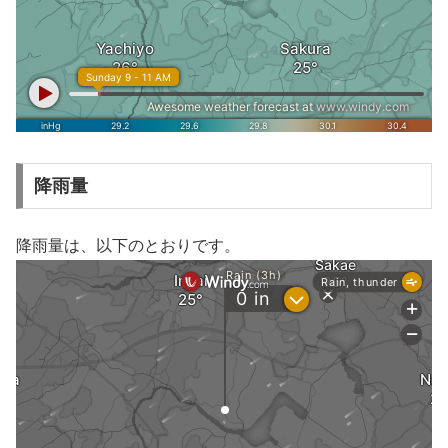
降雨量
降雨量は、以下のとおりです。