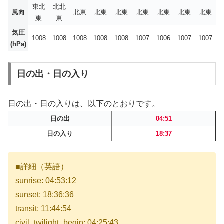
東北
北北
風向
北東
北東
北東
北東
北東
北東
北東
東
東
気圧
1008
1008
1008
1008
1008
1007
1006
1007
1007
(hPa)
日の出・日の入り
日の出・日の入りは、以下のとおりです。
日の出
04:51
日の入り
18:37
■詳細（英語）
sunrise: 04:53:12
sunset: 18:36:36
transit: 11:44:54
civil_twilight_begin: 04:25:43