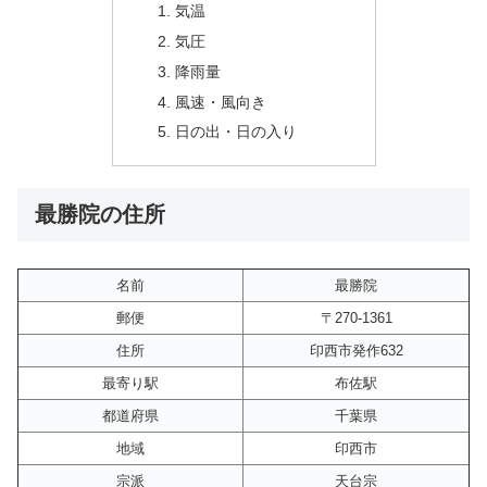
気温
気圧
降雨量
風速・風向き
日の出・日の入り
最勝院の住所
名前
最勝院
郵便
〒270-1361
住所
印西市発作632
最寄り駅
布佐駅
都道府県
千葉県
地域
印西市
宗派
天台宗