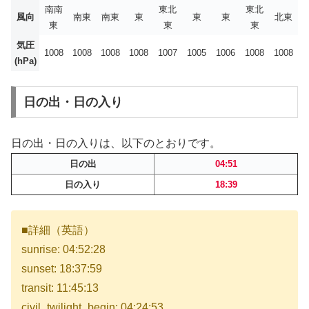
南南
東北
東北
風向
南東
南東
東
東
東
北東
東
東
東
気圧
1008
1008
1008
1008
1007
1005
1006
1008
1008
(hPa)
日の出・日の入り
日の出・日の入りは、以下のとおりです。
日の出
04:51
日の入り
18:39
■詳細（英語）
sunrise: 04:52:28
sunset: 18:37:59
transit: 11:45:13
civil_twilight_begin: 04:24:53