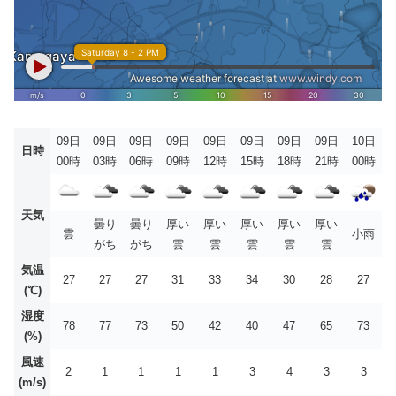
09日
09日
09日
09日
09日
09日
09日
09日
10日
日時
00時
03時
06時
09時
12時
15時
18時
21時
00時
天気
曇り
曇り
厚い
厚い
厚い
厚い
厚い
雲
小雨
がち
がち
雲
雲
雲
雲
雲
気温
27
27
27
31
33
34
30
28
27
(℃)
湿度
78
77
73
50
42
40
47
65
73
(%)
風速
2
1
1
1
1
3
4
3
3
(m/s)