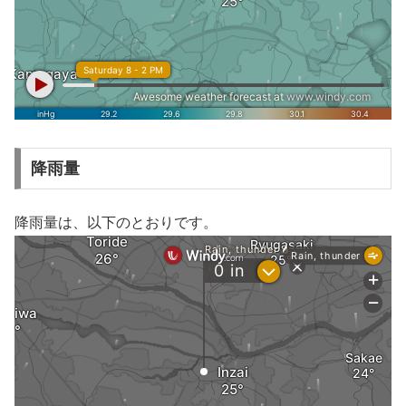
降雨量
降雨量は、以下のとおりです。