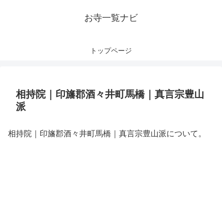
お寺一覧ナビ
トップページ
相持院｜印旛郡酒々井町馬橋｜真言宗豊山
派
相持院｜印旛郡酒々井町馬橋｜真言宗豊山派について。