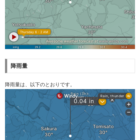
降雨量
降雨量は、以下のとおりです。