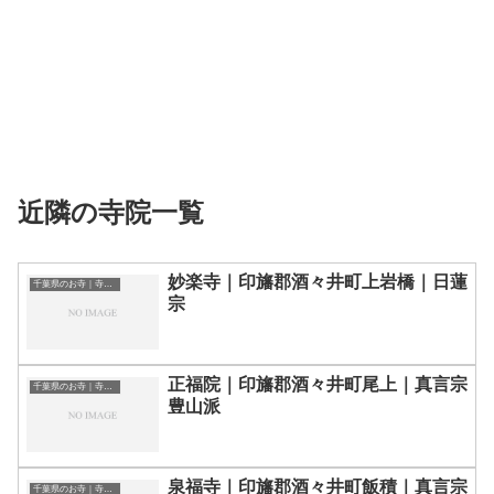
近隣の寺院一覧
妙楽寺｜印旛郡酒々井町上岩橋｜日蓮
千葉県のお寺｜寺院一覧
宗
正福院｜印旛郡酒々井町尾上｜真言宗
千葉県のお寺｜寺院一覧
豊山派
泉福寺｜印旛郡酒々井町飯積｜真言宗
千葉県のお寺｜寺院一覧