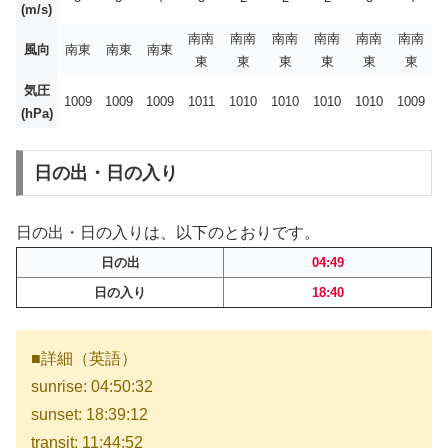
(m/s)
南南
南南
南南
南南
南南
南南
風向
南東
南東
南東
東
東
東
東
東
東
気圧
1009
1009
1009
1011
1010
1010
1010
1010
1009
(hPa)
日の出・日の入り
日の出・日の入りは、以下のとおりです。
日の出
04:49
日の入り
18:40
■詳細（英語）
sunrise: 04:50:32
sunset: 18:39:12
transit: 11:44:52