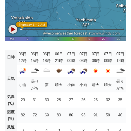
06日
06日
06日
06日
07日
07日
07日
07日
07日
日時
12時
15時
18時
21時
00時
03時
06時
09時
12時
天気
曇り
曇り
小雨
雲
晴天
小雨
小雨
晴天
晴天
がち
がち
気温
29
31
30
28
27
26
26
32
35
(℃)
湿度
82
72
69
80
86
93
91
59
46
(%)
風速
3
5
4
3
2
2
2
3
4