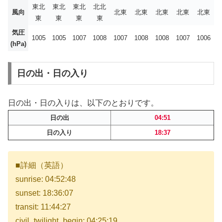
東北
東北
東北
北北
風向
北東
北東
北東
北東
北東
東
東
東
東
気圧
1005
1005
1007
1008
1007
1008
1008
1007
1006
(hPa)
日の出・日の入り
日の出・日の入りは、以下のとおりです。
日の出
04:51
日の入り
18:37
■詳細（英語）
sunrise: 04:52:48
sunset: 18:36:07
transit: 11:44:27
civil_twilight_begin: 04:25:19