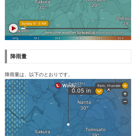
降雨量
降雨量は、以下のとおりです。