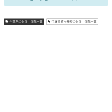
千葉県のお寺｜寺院一覧
印旛郡酒々井町のお寺｜寺院一覧