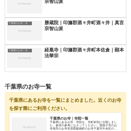
宗智山派
勝蔵院｜印旛郡酒々井町酒々井｜真言
千葉県のお寺｜寺院一覧
宗智山派
経胤寺｜印旛郡酒々井町本佐倉｜顕本
千葉県のお寺｜寺院一覧
法華宗
千葉県のお寺一覧
千葉県にあるお寺を一覧にまとめました。近くのお寺
を探す際にご利用ください。
千葉県のお寺｜寺院一覧
千葉県にあるお寺・寺院を、市町村別に分類しまし
た。参拝の参考になさってください。我孫子市のお
寺旭市のお寺安房郡鋸南町のお寺千葉市中央区のお