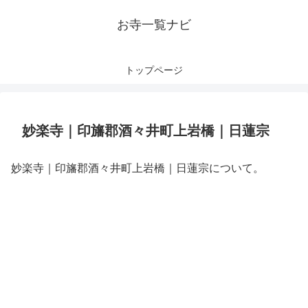
お寺一覧ナビ
トップページ
妙楽寺｜印旛郡酒々井町上岩橋｜日蓮宗
妙楽寺｜印旛郡酒々井町上岩橋｜日蓮宗について。