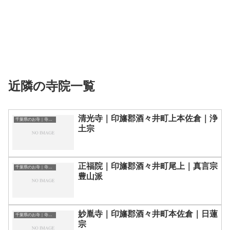
近隣の寺院一覧
清光寺｜印旛郡酒々井町上本佐倉｜浄
千葉県のお寺｜寺院一覧
土宗
正福院｜印旛郡酒々井町尾上｜真言宗
千葉県のお寺｜寺院一覧
豊山派
妙胤寺｜印旛郡酒々井町本佐倉｜日蓮
千葉県のお寺｜寺院一覧
宗