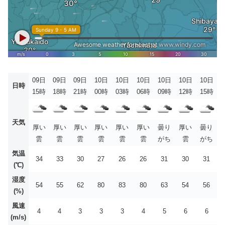
09日
09日
09日
10日
10日
10日
10日
10日
10日
日時
15時
18時
21時
00時
03時
06時
09時
12時
15時
天気
厚い
厚い
厚い
厚い
厚い
厚い
曇り
厚い
曇り
雲
雲
雲
雲
雲
雲
がち
雲
がち
気温
34
33
30
27
26
26
31
30
31
(℃)
湿度
54
55
62
80
83
80
63
54
56
(%)
風速
4
4
3
3
3
4
5
6
6
(m/s)