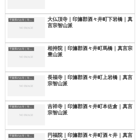
大仏頂寺｜印旛郡酒々井町下岩橋｜真
千葉県のお寺｜寺院一覧
言宗智山派
相持院｜印旛郡酒々井町馬橋｜真言宗
千葉県のお寺｜寺院一覧
豊山派
長福寺｜印旛郡酒々井町上岩橋｜真言
千葉県のお寺｜寺院一覧
宗智山派
吉祥寺｜印旛郡酒々井町本佐倉｜真言
千葉県のお寺｜寺院一覧
宗智山派
円福院｜印旛郡酒々井町酒々井｜真言
千葉県のお寺｜寺院一覧