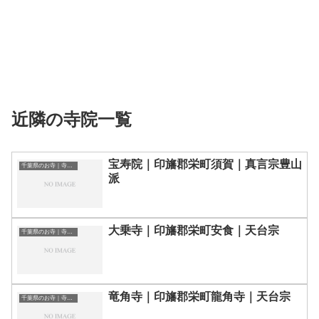
近隣の寺院一覧
宝寿院｜印旛郡栄町須賀｜真言宗豊山
千葉県のお寺｜寺院一覧
派
大乗寺｜印旛郡栄町安食｜天台宗
千葉県のお寺｜寺院一覧
竜角寺｜印旛郡栄町龍角寺｜天台宗
千葉県のお寺｜寺院一覧