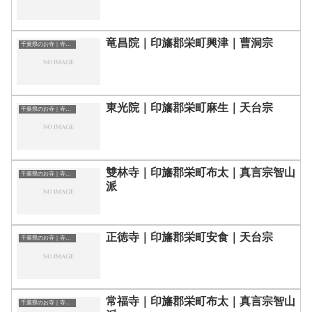
竜昌院｜印旛郡栄町興津｜曹洞宗
千葉県のお寺｜寺院一覧
東光院｜印旛郡栄町麻生｜天台宗
千葉県のお寺｜寺院一覧
雙林寺｜印旛郡栄町布太｜真言宗智山
千葉県のお寺｜寺院一覧
派
正徳寺｜印旛郡栄町安食｜天台宗
千葉県のお寺｜寺院一覧
常福寺｜印旛郡栄町布太｜真言宗智山
千葉県のお寺｜寺院一覧