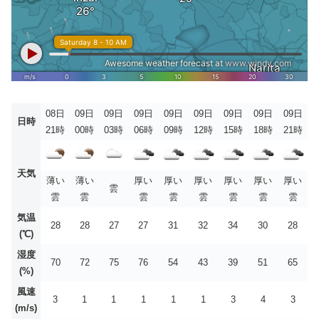
08日
09日
09日
09日
09日
09日
09日
09日
09日
日時
21時
00時
03時
06時
09時
12時
15時
18時
21時
天気
薄い
薄い
厚い
厚い
厚い
厚い
厚い
厚い
雲
雲
雲
雲
雲
雲
雲
雲
雲
気温
28
28
27
27
31
32
34
30
28
(℃)
湿度
70
72
75
76
54
43
39
51
65
(%)
風速
3
1
1
1
1
1
3
4
3
(m/s)