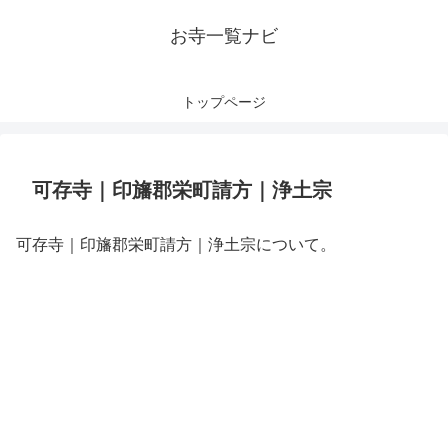
お寺一覧ナビ
トップページ
可存寺｜印旛郡栄町請方｜浄土宗
可存寺｜印旛郡栄町請方｜浄土宗について。