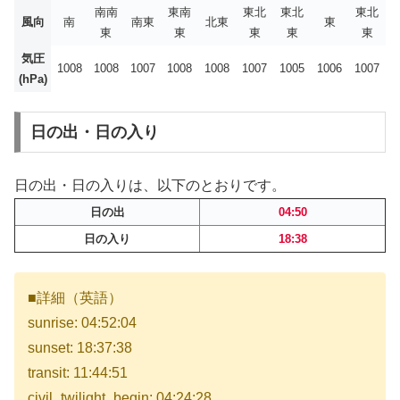
南南
東南
東北
東北
東北
風向
南
南東
北東
東
東
東
東
東
東
気圧
1008
1008
1007
1008
1008
1007
1005
1006
1007
(hPa)
日の出・日の入り
日の出・日の入りは、以下のとおりです。
日の出
04:50
日の入り
18:38
■詳細（英語）
sunrise: 04:52:04
sunset: 18:37:38
transit: 11:44:51
civil_twilight_begin: 04:24:28