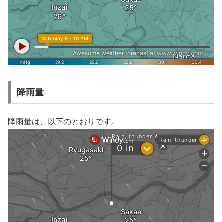
降雨量
降雨量は、以下のとおりです。