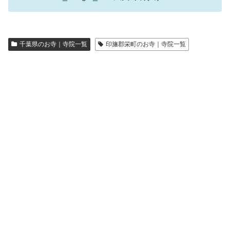
千葉県のお寺｜寺院一覧
印旛郡栄町のお寺｜寺院一覧