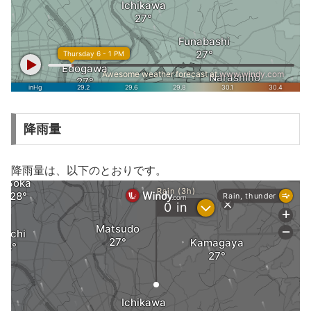
降雨量
降雨量は、以下のとおりです。