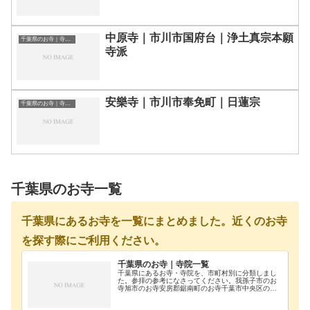
中原寺｜市川市国府台｜浄土真宗本願
千葉県のお寺｜寺院一覧
寺派
安樂寺｜市川市奉免町｜日蓮宗
千葉県のお寺｜寺院一覧
千葉県のお寺一覧
千葉県にあるお寺を一覧にまとめました。近くのお寺
を探す際にご利用ください。
千葉県のお寺｜寺院一覧
千葉県にあるお寺・寺院を、市町村別に分類しまし
た。参拝の参考になさってください。我孫子市のお
寺旭市のお寺安房郡鋸南町のお寺千葉市中央区のお
寺千葉市花見川区のお寺千葉市稲毛区のお寺千葉市
緑区のお寺千葉市若葉区のお寺長生郡長南町のお寺