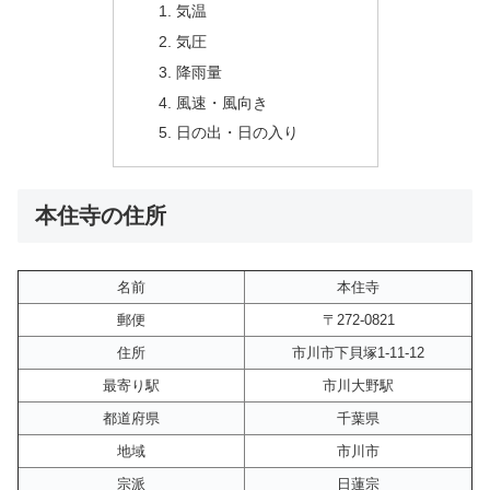
気温
気圧
降雨量
風速・風向き
日の出・日の入り
本住寺の住所
名前
本住寺
郵便
〒272-0821
住所
市川市下貝塚1-11-12
最寄り駅
市川大野駅
都道府県
千葉県
地域
市川市
宗派
日蓮宗