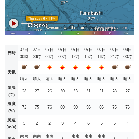
07日
07日
07日
07日
07日
07日
07日
07日
08日
日時
00時
03時
06時
09時
12時
15時
18時
21時
00時
天気
晴天
晴天
晴天
晴天
晴天
晴天
晴天
晴天
晴天
気温
28
27
26
30
33
31
31
28
27
(℃)
湿度
72
75
76
60
50
56
66
75
76
(%)
風速
3
2
2
3
4
6
6
5
4
(m/s)
南南
南南
南南
南南
南南
南南