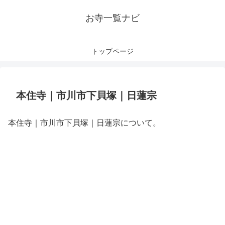
お寺一覧ナビ
トップページ
本住寺｜市川市下貝塚｜日蓮宗
本住寺｜市川市下貝塚｜日蓮宗について。