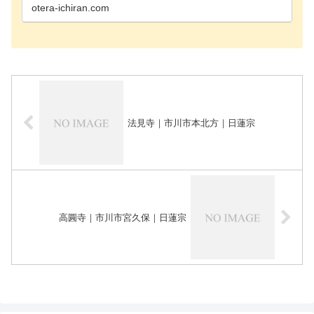
長生郡長生…
otera-ichiran.com
法見寺｜市川市本北方｜日蓮宗
高圓寺｜市川市宮久保｜日蓮宗