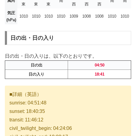
風向
南
南
南
東
東
東
西
西
西
気圧
1010
1010
1010
1010
1009
1008
1008
1010
1010
(hPa)
日の出・日の入り
日の出・日の入りは、以下のとおりです。
日の出
04:50
日の入り
18:41
■詳細（英語）
sunrise: 04:51:48
sunset: 18:40:35
transit: 11:46:12
civil_twilight_begin: 04:24:06