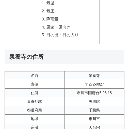
気温
気圧
降雨量
風速・風向き
日の出・日の入り
泉養寺の住所
名前
泉養寺
郵便
〒272-0827
住所
市川市国府台5-26-18
最寄り駅
矢切駅
都道府県
千葉県
地域
市川市
宗派
天台宗