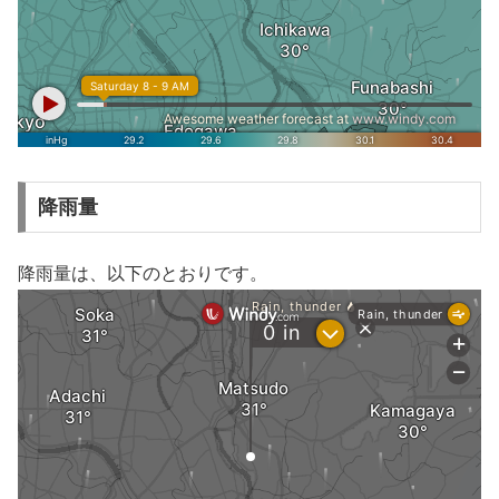
降雨量
降雨量は、以下のとおりです。