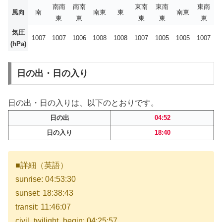
南南
南南
東南
東南
東南
風向
南
南東
東
南東
東
東
東
東
東
気圧
1007
1007
1006
1008
1008
1007
1005
1005
1007
(hPa)
日の出・日の入り
日の出・日の入りは、以下のとおりです。
日の出
04:52
日の入り
18:40
■詳細（英語）
sunrise: 04:53:30
sunset: 18:38:43
transit: 11:46:07
civil_twilight_begin: 04:25:57