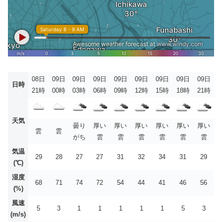
08日
09日
09日
09日
09日
09日
09日
09日
09日
日時
21時
00時
03時
06時
09時
12時
15時
18時
21時
天気
曇り
厚い
厚い
厚い
厚い
厚い
厚い
雲
雲
がち
雲
雲
雲
雲
雲
雲
気温
29
28
27
27
31
32
34
31
29
(℃)
湿度
68
71
74
72
54
44
41
46
56
(%)
風速
5
3
1
1
1
1
1
5
3
(m/s)