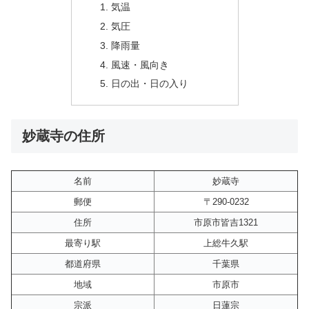
気温
気圧
降雨量
風速・風向き
日の出・日の入り
妙蔵寺の住所
名前
妙蔵寺
郵便
〒290-0232
住所
市原市皆吉1321
最寄り駅
上総牛久駅
都道府県
千葉県
地域
市原市
宗派
日蓮宗