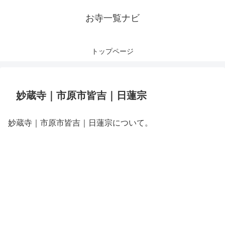
お寺一覧ナビ
トップページ
妙蔵寺｜市原市皆吉｜日蓮宗
妙蔵寺｜市原市皆吉｜日蓮宗について。