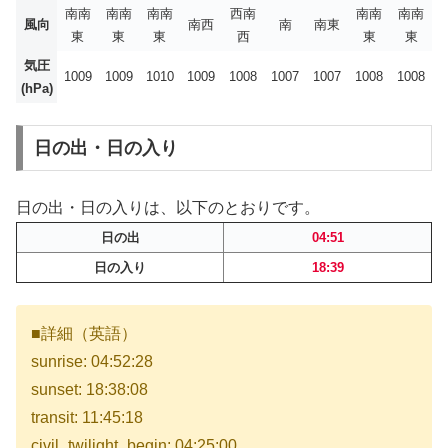
南南
南南
南南
西南
南南
南南
風向
南西
南
南東
東
東
東
西
東
東
気圧
1009
1009
1010
1009
1008
1007
1007
1008
1008
(hPa)
日の出・日の入り
日の出・日の入りは、以下のとおりです。
日の出
04:51
日の入り
18:39
■詳細（英語）
sunrise: 04:52:28
sunset: 18:38:08
transit: 11:45:18
civil_twilight_begin: 04:25:00