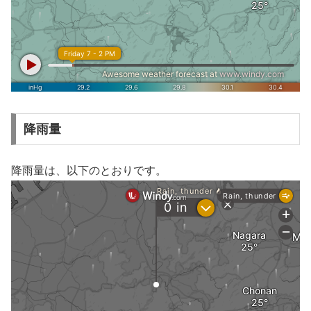
降雨量
降雨量は、以下のとおりです。