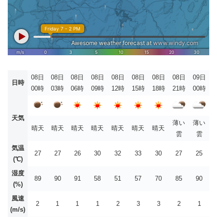
08日
08日
08日
08日
08日
08日
08日
08日
09日
日時
00時
03時
06時
09時
12時
15時
18時
21時
00時
天気
薄い
薄い
晴天
晴天
晴天
晴天
晴天
晴天
晴天
雲
雲
気温
27
27
26
30
32
33
30
27
25
(℃)
湿度
89
90
91
58
51
57
70
85
90
(%)
風速
2
1
1
1
2
3
3
2
1
(m/s)