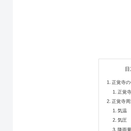
目
正覚寺の
正覚
正覚寺周
気温
気圧
降雨