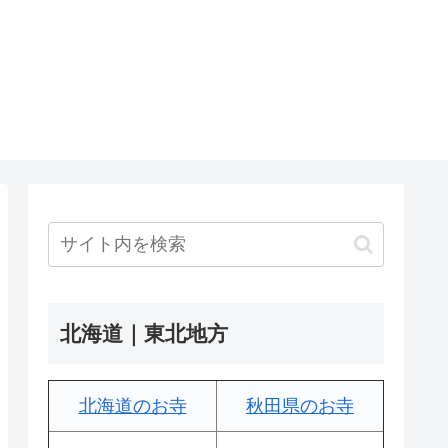
北海道｜東北地方
北海道のお寺
秋田県のお寺