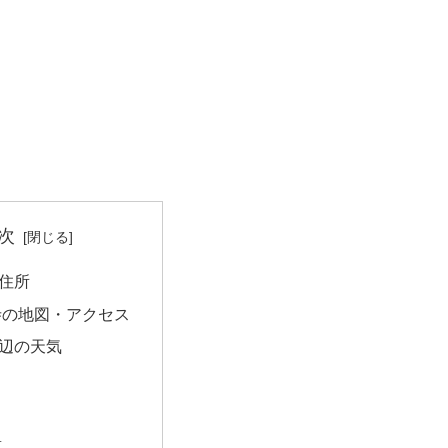
次
住所
寺の地図・アクセス
辺の天気
量