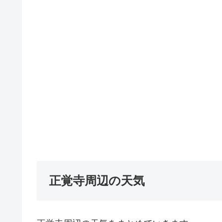
正覚寺周辺の天気