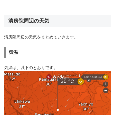
清房院周辺の天気
清房院周辺の天気をまとめていきます。
気温
気温は、以下のとおりです。