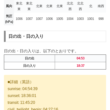
東北
東北
北北
北北
風向
北東
北東
北東
北
南西
東
東
西
西
気圧
1006
1007
1007
1006
1005
1004
1003
1001
998
(hPa)
日の出・日の入り
日の出・日の入りは、以下のとおりです。
日の出
04:53
日の入り
18:37
■詳細（英語）
sunrise: 04:54:39
sunset: 18:36:01
transit: 11:45:20
civil_twilight_begin: 04:27:16