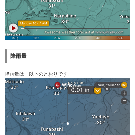
降雨量
降雨量は、以下のとおりです。