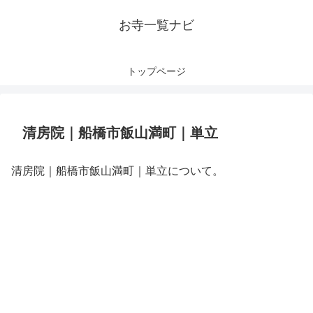
お寺一覧ナビ
トップページ
清房院｜船橋市飯山満町｜単立
清房院｜船橋市飯山満町｜単立について。