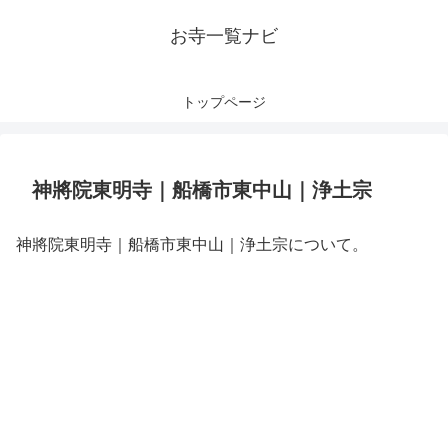
お寺一覧ナビ
トップページ
神將院東明寺｜船橋市東中山｜浄土宗
神將院東明寺｜船橋市東中山｜浄土宗について。