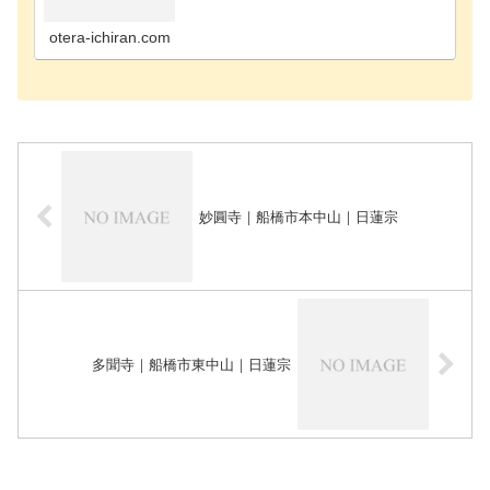
寺千葉市花見川区のお寺千葉市稲毛区のお寺千葉市
緑区のお寺千葉市若葉区のお寺長生郡長南町のお寺
長生郡長生…
otera-ichiran.com
妙圓寺｜船橋市本中山｜日蓮宗
多聞寺｜船橋市東中山｜日蓮宗