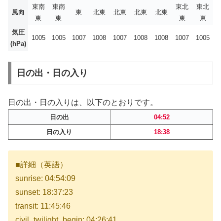
東南
東南
東北
東北
風向
東
北東
北東
北東
北東
東
東
東
東
気圧
1005
1005
1007
1008
1007
1008
1008
1007
1005
(hPa)
日の出・日の入り
日の出・日の入りは、以下のとおりです。
日の出
04:52
日の入り
18:38
■詳細（英語）
sunrise: 04:54:09
sunset: 18:37:23
transit: 11:45:46
civil_twilight_begin: 04:26:41