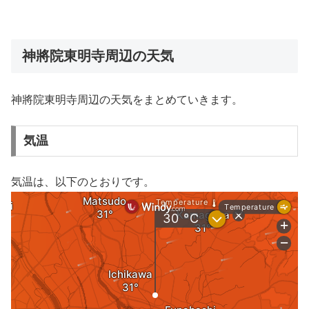
神將院東明寺周辺の天気
神將院東明寺周辺の天気をまとめていきます。
気温
気温は、以下のとおりです。