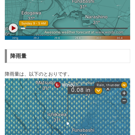
降雨量
降雨量は、以下のとおりです。