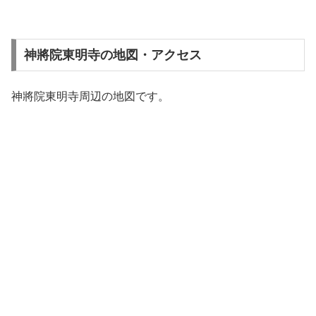
神將院東明寺の地図・アクセス
神將院東明寺周辺の地図です。