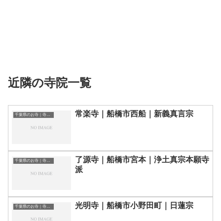
近隣の寺院一覧
常楽寺｜船橋市西船｜新義真言宗
千葉県のお寺｜寺院一覧
了源寺｜船橋市宮本｜浄土真宗本願寺
千葉県のお寺｜寺院一覧
派
光明寺｜船橋市小野田町｜日蓮宗
千葉県のお寺｜寺院一覧