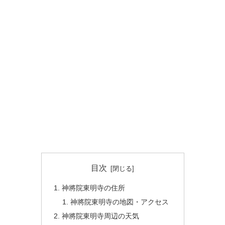
目次
神將院東明寺の住所
神將院東明寺の地図・アクセス
神將院東明寺周辺の天気