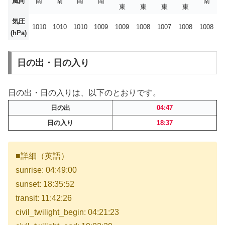
風向
南
南
南
南
南
東
東
東
東
気圧
1010
1010
1010
1009
1009
1008
1007
1008
1008
(hPa)
日の出・日の入り
日の出・日の入りは、以下のとおりです。
日の出
04:47
日の入り
18:37
■詳細（英語）
sunrise: 04:49:00
sunset: 18:35:52
transit: 11:42:26
civil_twilight_begin: 04:21:23