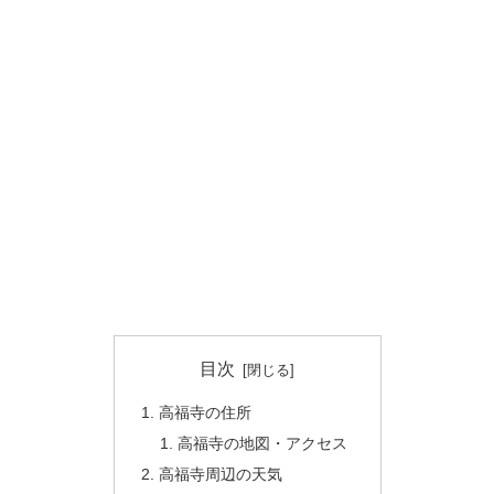
目次
高福寺の住所
高福寺の地図・アクセス
高福寺周辺の天気