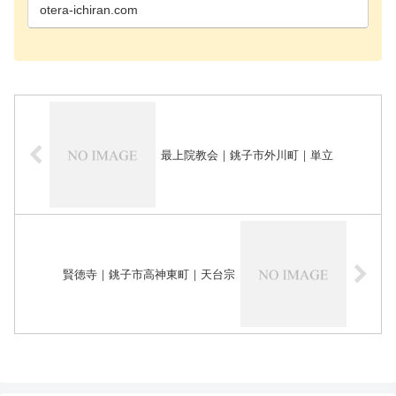
長生郡長生…
otera-ichiran.com
最上院教会｜銚子市外川町｜単立
賢徳寺｜銚子市高神東町｜天台宗