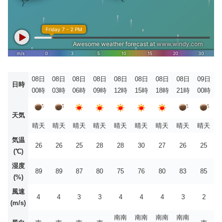
08日
08日
08日
08日
08日
08日
08日
08日
09日
日時
00時
03時
06時
09時
12時
15時
18時
21時
00時
天気
晴天
晴天
晴天
晴天
晴天
晴天
晴天
晴天
晴天
気温
26
26
25
28
28
30
27
26
25
(℃)
湿度
89
89
87
80
75
76
80
83
85
(%)
風速
4
4
3
3
4
4
4
3
2
(m/s)
南南
南南
南南
南南