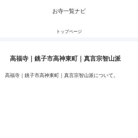
お寺一覧ナビ
トップページ
高福寺｜銚子市高神東町｜真言宗智山派
高福寺｜銚子市高神東町｜真言宗智山派について。