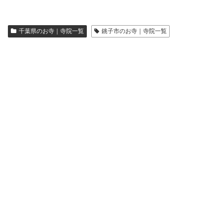
千葉県のお寺｜寺院一覧
銚子市のお寺｜寺院一覧