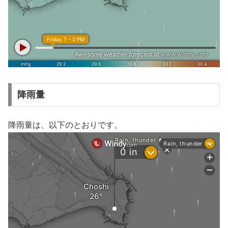
降雨量
降雨量は、以下のとおりです。