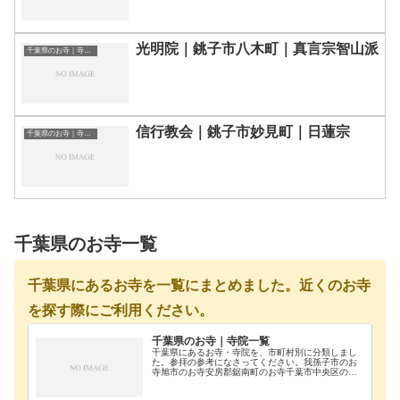
光明院｜銚子市八木町｜真言宗智山派
千葉県のお寺｜寺院一覧
信行教会｜銚子市妙見町｜日蓮宗
千葉県のお寺｜寺院一覧
千葉県のお寺一覧
千葉県にあるお寺を一覧にまとめました。近くのお寺
を探す際にご利用ください。
千葉県のお寺｜寺院一覧
千葉県にあるお寺・寺院を、市町村別に分類しまし
た。参拝の参考になさってください。我孫子市のお
寺旭市のお寺安房郡鋸南町のお寺千葉市中央区のお
寺千葉市花見川区のお寺千葉市稲毛区のお寺千葉市
緑区のお寺千葉市若葉区のお寺長生郡長南町のお寺