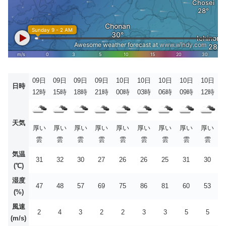
09日
09日
09日
09日
10日
10日
10日
10日
10日
日時
12時
15時
18時
21時
00時
03時
06時
09時
12時
天気
厚い
厚い
厚い
厚い
厚い
厚い
厚い
厚い
厚い
雲
雲
雲
雲
雲
雲
雲
雲
雲
気温
31
32
30
27
26
26
25
31
30
(℃)
湿度
47
48
57
69
75
86
81
60
53
(%)
風速
2
4
3
2
2
3
3
5
5
(m/s)