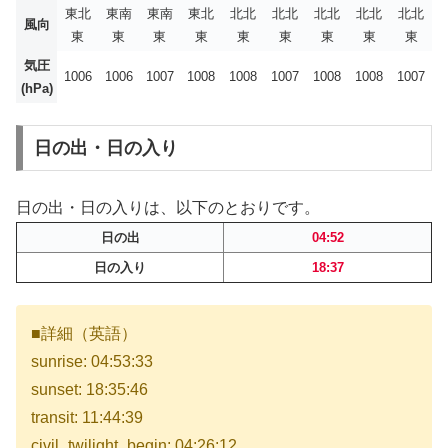
東北
東南
東南
東北
北北
北北
北北
北北
北北
風向
東
東
東
東
東
東
東
東
東
気圧
1006
1006
1007
1008
1008
1007
1008
1008
1007
(hPa)
日の出・日の入り
日の出・日の入りは、以下のとおりです。
日の出
04:52
日の入り
18:37
■詳細（英語）
sunrise: 04:53:33
sunset: 18:35:46
transit: 11:44:39
civil_twilight_begin: 04:26:12