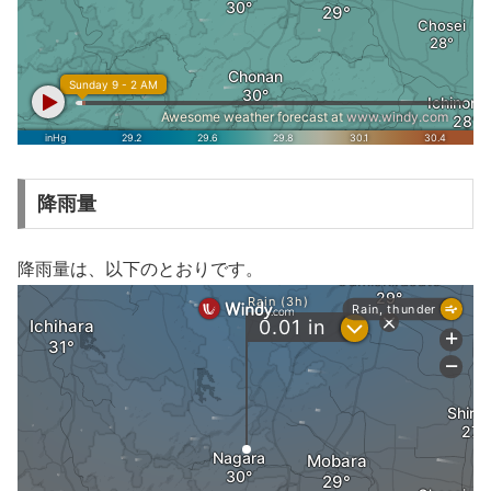
降雨量
降雨量は、以下のとおりです。