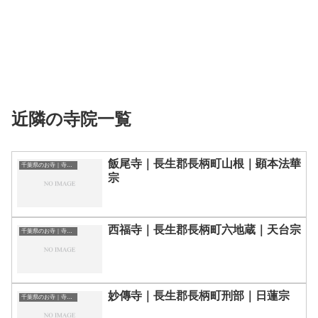
近隣の寺院一覧
飯尾寺｜長生郡長柄町山根｜顕本法華
千葉県のお寺｜寺院一覧
宗
西福寺｜長生郡長柄町六地蔵｜天台宗
千葉県のお寺｜寺院一覧
妙傳寺｜長生郡長柄町刑部｜日蓮宗
千葉県のお寺｜寺院一覧