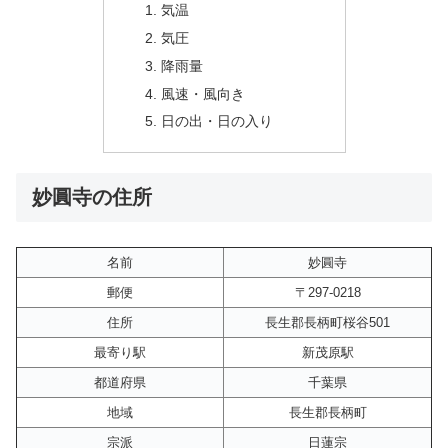
気温
気圧
降雨量
風速・風向き
日の出・日の入り
妙圓寺の住所
名前
妙圓寺
郵便
〒297-0218
住所
長生郡長柄町桜谷501
最寄り駅
新茂原駅
都道府県
千葉県
地域
長生郡長柄町
宗派
日蓮宗