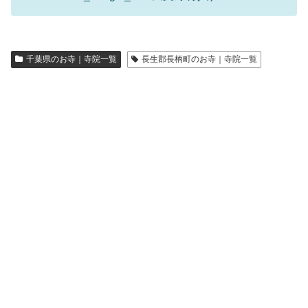
千葉県のお寺｜寺院一覧
長生郡長柄町のお寺｜寺院一覧