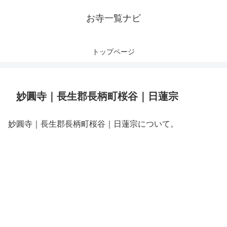
お寺一覧ナビ
トップページ
妙圓寺｜長生郡長柄町桜谷｜日蓮宗
妙圓寺｜長生郡長柄町桜谷｜日蓮宗について。