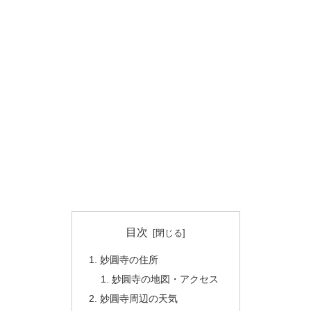
目次
妙圓寺の住所
妙圓寺の地図・アクセス
妙圓寺周辺の天気