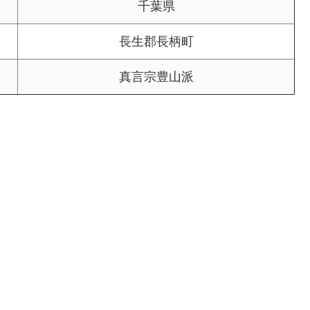
千葉県
長生郡長柄町
真言宗豊山派