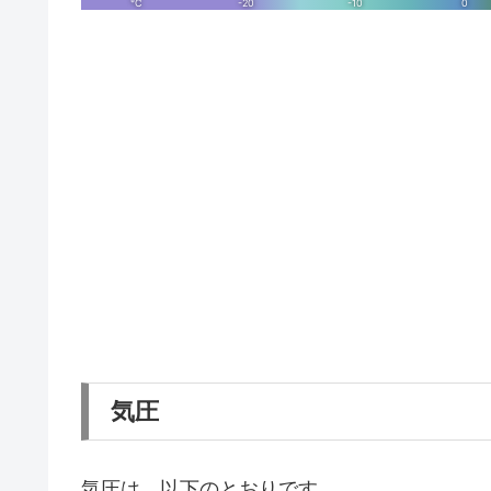
気圧
気圧は、以下のとおりです。