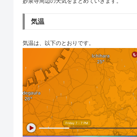
妙泉寺周辺の天気をまとめていきます。
気温
気温は、以下のとおりです。