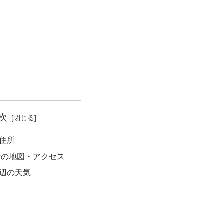
次
住所
寺の地図・アクセス
辺の天気
量