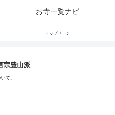
お寺一覧ナビ
トップページ
言宗豊山派
ついて。