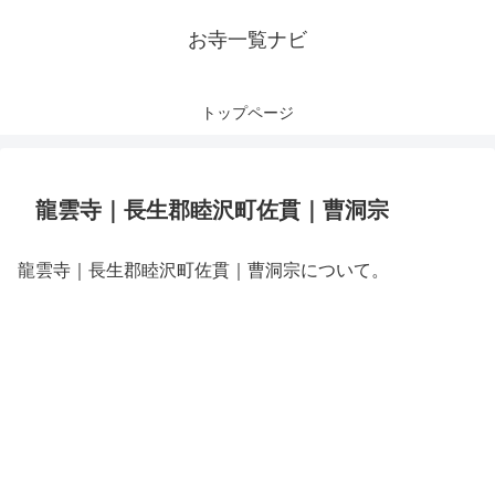
お寺一覧ナビ
トップページ
龍雲寺｜長生郡睦沢町佐貫｜曹洞宗
龍雲寺｜長生郡睦沢町佐貫｜曹洞宗について。