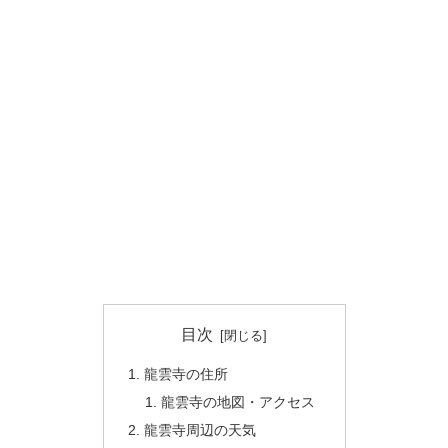
目次
龍雲寺の住所
龍雲寺の地図・アクセス
龍雲寺周辺の天気