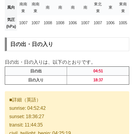
南南
南南
東北
東南
風向
南
南
南
南
東
東
東
東
東
気圧
1007
1007
1008
1008
1006
1007
1007
1006
1005
(hPa)
日の出・日の入り
日の出・日の入りは、以下のとおりです。
日の出
04:51
日の入り
18:37
■詳細（英語）
sunrise: 04:52:42
sunset: 18:36:27
transit: 11:44:35
civil_twilight_begin: 04:25:19