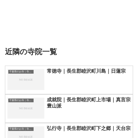
近隣の寺院一覧
常徳寺｜長生郡睦沢町川島｜日蓮宗
千葉県のお寺｜寺院一覧
成就院｜長生郡睦沢町上市場｜真言宗
千葉県のお寺｜寺院一覧
豊山派
弘行寺｜長生郡睦沢町下之郷｜天台宗
千葉県のお寺｜寺院一覧