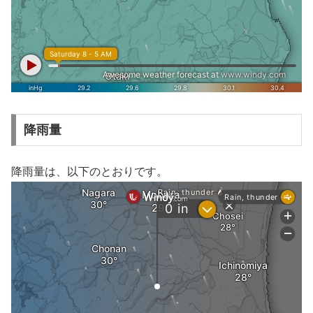
降雨量
降雨量は、以下のとおりです。