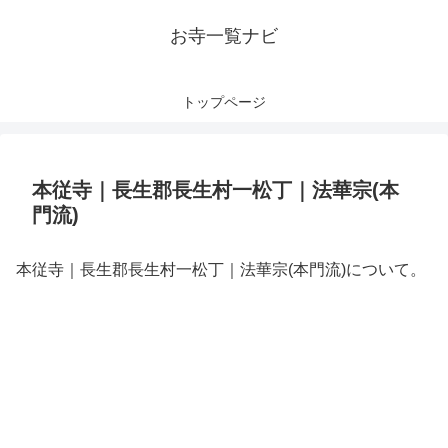
お寺一覧ナビ
トップページ
本従寺｜長生郡長生村一松丁｜法華宗(本
門流)
本従寺｜長生郡長生村一松丁｜法華宗(本門流)について。