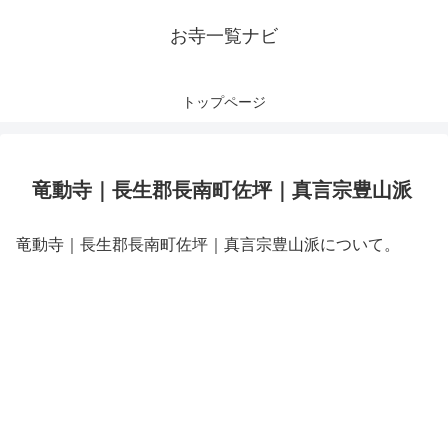
お寺一覧ナビ
トップページ
竜動寺｜長生郡長南町佐坪｜真言宗豊山派
竜動寺｜長生郡長南町佐坪｜真言宗豊山派について。