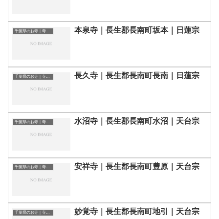
本泉寺｜長生郡長南町坂本｜日蓮宗
千葉県のお寺｜寺院一覧
長久寺｜長生郡長南町長南｜日蓮宗
千葉県のお寺｜寺院一覧
水沼寺｜長生郡長南町水沼｜天台宗
千葉県のお寺｜寺院一覧
安祥寺｜長生郡長南町豊原｜天台宗
千葉県のお寺｜寺院一覧
妙覚寺｜長生郡長南町地引｜天台宗
千葉県のお寺｜寺院一覧