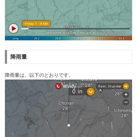
降雨量
降雨量は、以下のとおりです。