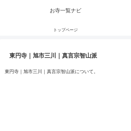
お寺一覧ナビ
トップページ
東円寺｜旭市三川｜真言宗智山派
東円寺｜旭市三川｜真言宗智山派について。