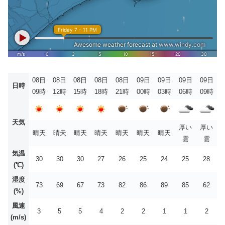
08日
08日
08日
08日
08日
09日
09日
09日
09日
日時
09時
12時
15時
18時
21時
00時
03時
06時
09時
天気
厚い
厚い
晴天
晴天
晴天
晴天
晴天
晴天
晴天
雲
雲
気温
30
30
30
27
26
25
24
25
28
(℃)
湿度
73
69
67
73
82
86
89
85
62
(%)
風速
3
5
5
4
2
2
1
1
2
(m/s)