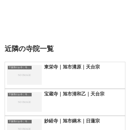
近隣の寺院一覧
東栄寺｜旭市溝原｜天台宗
千葉県のお寺｜寺院一覧
宝蔵寺｜旭市清和乙｜天台宗
千葉県のお寺｜寺院一覧
妙経寺｜旭市鏑木｜日蓮宗
千葉県のお寺｜寺院一覧