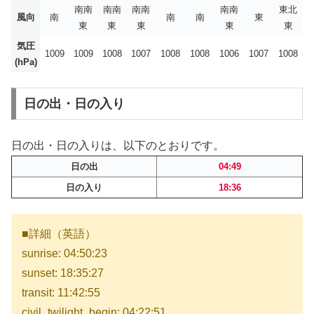
南南
南南
南南
南南
東北
風向
南
南
南
東
東
東
東
東
東
気圧
1009
1009
1008
1007
1008
1008
1006
1007
1008
(hPa)
日の出・日の入り
日の出・日の入りは、以下のとおりです。
日の出
04:49
日の入り
18:36
■詳細（英語）
sunrise: 04:50:23
sunset: 18:35:27
transit: 11:42:55
civil_twilight_begin: 04:22:51