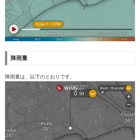
降雨量
降雨量は、以下のとおりです。