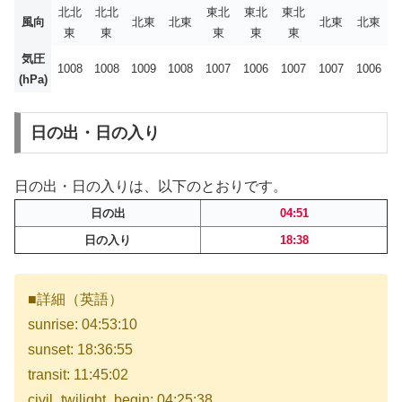
北北
北北
東北
東北
東北
風向
北東
北東
北東
北東
東
東
東
東
東
気圧
1008
1008
1009
1008
1007
1006
1007
1007
1006
(hPa)
日の出・日の入り
日の出・日の入りは、以下のとおりです。
日の出
04:51
日の入り
18:38
■詳細（英語）
sunrise: 04:53:10
sunset: 18:36:55
transit: 11:45:02
civil_twilight_begin: 04:25:38