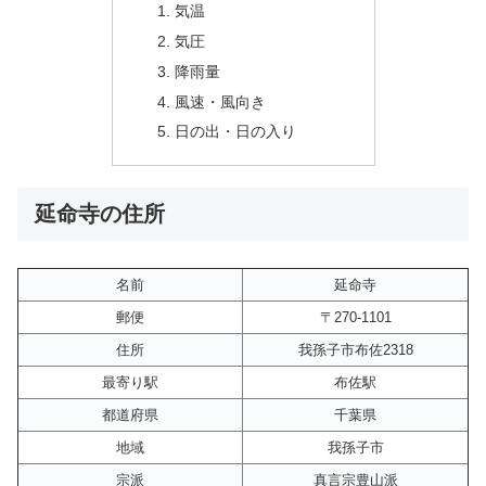
気温
気圧
降雨量
風速・風向き
日の出・日の入り
延命寺の住所
名前
延命寺
郵便
〒270-1101
住所
我孫子市布佐2318
最寄り駅
布佐駅
都道府県
千葉県
地域
我孫子市
宗派
真言宗豊山派