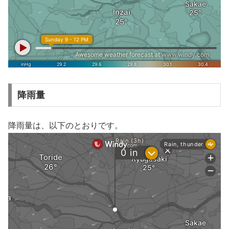
降雨量
降雨量は、以下のとおりです。