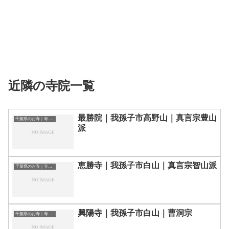
近隣の寺院一覧
最勝院｜我孫子市高野山｜真言宗豊山
千葉県のお寺｜寺院一覧
派
恵勝寺｜我孫子市白山｜真言宗智山派
千葉県のお寺｜寺院一覧
興陽寺｜我孫子市白山｜曹洞宗
千葉県のお寺｜寺院一覧