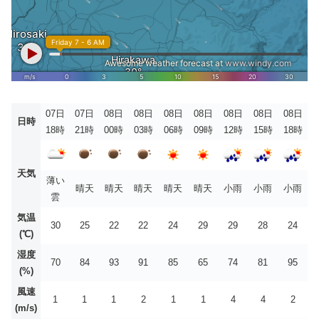
07日
07日
08日
08日
08日
08日
08日
08日
08日
日時
18時
21時
00時
03時
06時
09時
12時
15時
18時
天気
薄い
晴天
晴天
晴天
晴天
晴天
小雨
小雨
小雨
雲
気温
30
25
22
22
24
29
29
28
24
(℃)
湿度
70
84
93
91
85
65
74
81
95
(%)
風速
1
1
1
2
1
1
4
4
2
(m/s)