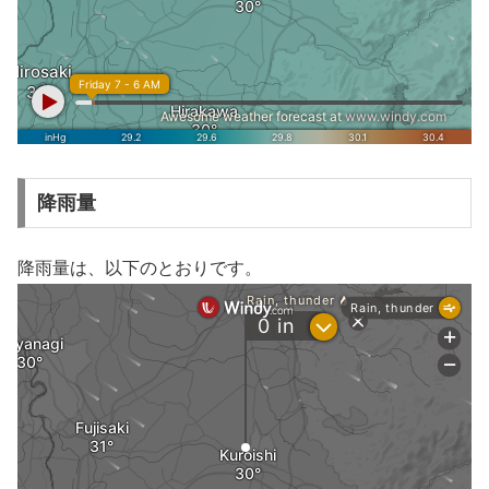
降雨量
降雨量は、以下のとおりです。