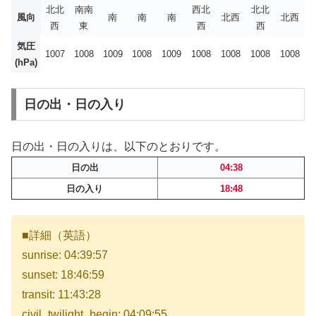
北北
南南
西北
北北
風向
南
南
南
北西
北西
西
東
西
西
気圧
1007
1008
1009
1008
1009
1008
1008
1008
1008
(hPa)
日の出・日の入り
日の出・日の入りは、以下のとおりです。
日の出
04:38
日の入り
18:48
■詳細（英語）
sunrise: 04:39:57
sunset: 18:46:59
transit: 11:43:28
civil_twilight_begin: 04:09:55