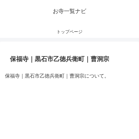
お寺一覧ナビ
トップページ
保福寺｜黒石市乙徳兵衛町｜曹洞宗
保福寺｜黒石市乙徳兵衛町｜曹洞宗について。