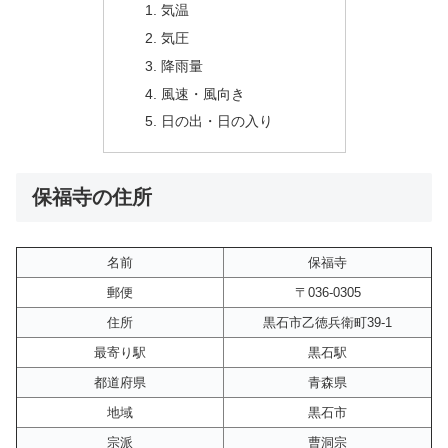
気温
気圧
降雨量
風速・風向き
日の出・日の入り
保福寺の住所
名前
保福寺
郵便
〒036-0305
住所
黒石市乙徳兵衛町39-1
最寄り駅
黒石駅
都道府県
青森県
地域
黒石市
宗派
曹洞宗