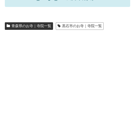
青森県のお寺｜寺院一覧
黒石市のお寺｜寺院一覧