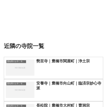
近隣の寺院一覧
勢至寺｜豊橋市関屋町｜浄土宗
愛知県のお寺｜寺院一覧
安養寺｜豊橋市向山町｜臨済宗妙心寺
愛知県のお寺｜寺院一覧
派
長松院｜豊橋市大村町｜曹洞宗
愛知県のお寺｜寺院一覧