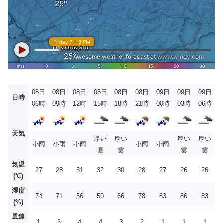
08日
08日
08日
08日
08日
08日
09日
09日
09日
日時
06時
09時
12時
15時
18時
21時
00時
03時
06時
天気
厚い
厚い
厚い
厚い
小雨
小雨
小雨
小雨
小雨
雲
雲
雲
雲
気温
27
28
31
32
30
28
27
26
26
(℃)
湿度
74
71
56
50
66
78
83
86
83
(%)
風速
1
3
4
4
3
2
1
1
1