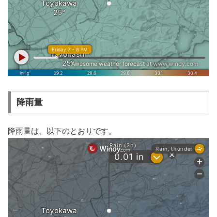
降雨量
降雨量は、以下のとおりです。