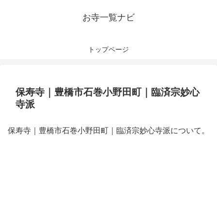
お寺一覧ナビ
トップページ
保寿寺｜豊橋市石巻小野田町｜臨済宗妙心
寺派
保寿寺｜豊橋市石巻小野田町｜臨済宗妙心寺派について。