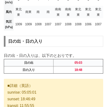
(m/s)
東北
南南
南南
東北
東北
東北
風向
南東
南
南
東
東
東
東
東
東
気圧
1009
1009
1008
1007
1007
1008
1008
1006
1007
(hPa)
日の出・日の入り
日の出・日の入りは、以下のとおりです。
日の出
05:03
日の入り
18:48
■詳細（英語）
sunrise: 05:05:01
sunset: 18:46:49
transit: 11:55:55