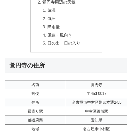
覚円寺周辺の天気
気温
気圧
降雨量
風速・風向き
日の出・日の入り
覚円寺の住所
名前
覚円寺
郵便
〒453-0017
住所
名古屋市中村区則武本通2-55
最寄り駅
中村区役所駅
都道府県
愛知県
地域
名古屋市中村区