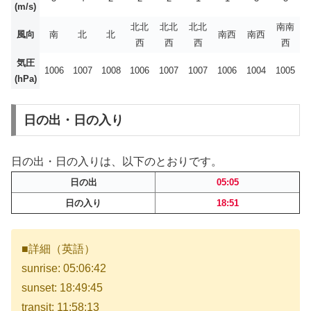
(m/s)
北北
北北
北北
南南
風向
南
北
北
南西
南西
西
西
西
西
気圧
1006
1007
1008
1006
1007
1007
1006
1004
1005
(hPa)
日の出・日の入り
日の出・日の入りは、以下のとおりです。
日の出
05:05
日の入り
18:51
■詳細（英語）
sunrise: 05:06:42
sunset: 18:49:45
transit: 11:58:13