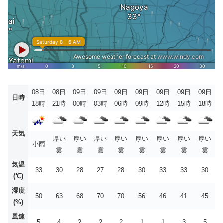
08日
08日
09日
09日
09日
09日
09日
09日
09日
日時
18時
21時
00時
03時
06時
09時
12時
15時
18時
天気
厚い
厚い
厚い
厚い
厚い
厚い
厚い
厚い
小雨
雲
雲
雲
雲
雲
雲
雲
雲
気温
33
30
28
27
28
30
33
33
30
(℃)
湿度
50
63
68
70
70
56
46
41
45
(%)
風速
5
4
2
2
2
1
1
3
5