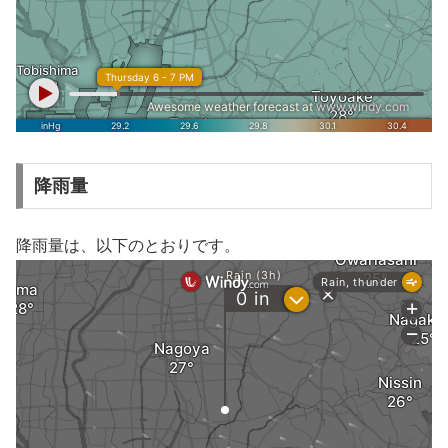
降雨量
降雨量は、以下のとおりです。