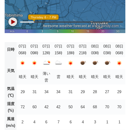
07日
07日
07日
07日
07日
07日
08日
08日
08日
日時
06時
09時
12時
15時
18時
21時
00時
03時
06時
天気
薄い
晴天
晴天
雲
晴天
晴天
晴天
晴天
晴天
雲
気温
29
31
34
34
31
29
28
27
29
(℃)
湿度
72
60
42
42
50
64
68
70
70
(%)
風速
2
4
6
7
6
4
3
1
1
(m/s)