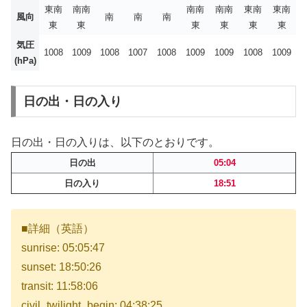
東南
南南
南南
南南
東南
東南
風向
南
南
南
東
東
東
東
東
東
気圧
1008
1009
1008
1007
1008
1009
1009
1008
1009
(hPa)
日の出・日の入り
日の出・日の入りは、以下のとおりです。
日の出
05:04
日の入り
18:51
■詳細（英語）
sunrise: 05:05:47
sunset: 18:50:26
transit: 11:58:06
civil_twilight_begin: 04:38:25