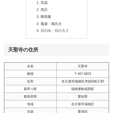
気温
気圧
降雨量
風速・風向き
日の出・日の入り
天聖寺の住所
名前
天聖寺
郵便
〒467-0823
住所
名古屋市瑞穂区津賀田町2-80
最寄り駅
瑞穂運動場西駅
都道府県
愛知県
地域
名古屋市瑞穂区
宗派
曹洞宗