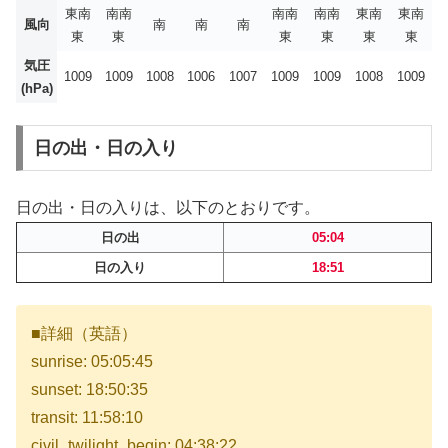
東南
南南
南南
南南
東南
東南
風向
南
南
南
東
東
東
東
東
東
気圧
1009
1009
1008
1006
1007
1009
1009
1008
1009
(hPa)
日の出・日の入り
日の出・日の入りは、以下のとおりです。
日の出
05:04
日の入り
18:51
■詳細（英語）
sunrise: 05:05:45
sunset: 18:50:35
transit: 11:58:10
civil_twilight_begin: 04:38:22