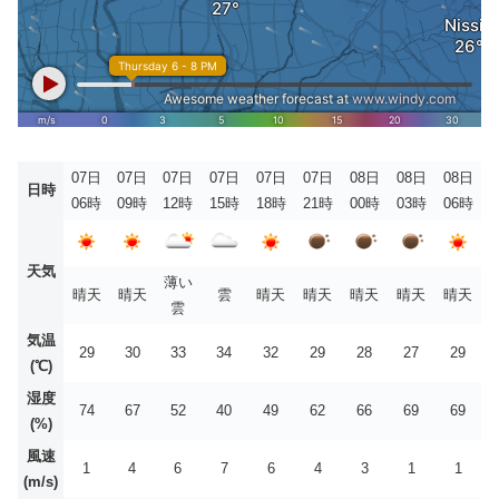
07日
07日
07日
07日
07日
07日
08日
08日
08日
日時
06時
09時
12時
15時
18時
21時
00時
03時
06時
天気
薄い
晴天
晴天
雲
晴天
晴天
晴天
晴天
晴天
雲
気温
29
30
33
34
32
29
28
27
29
(℃)
湿度
74
67
52
40
49
62
66
69
69
(%)
風速
1
4
6
7
6
4
3
1
1
(m/s)