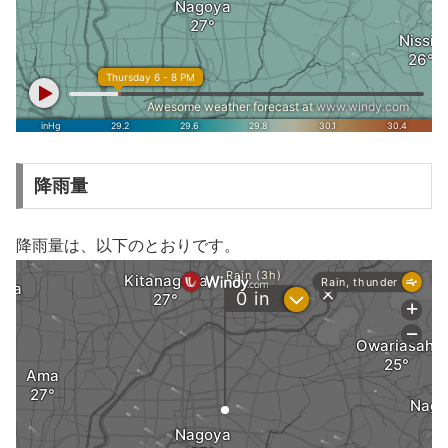
降雨量
降雨量は、以下のとおりです。