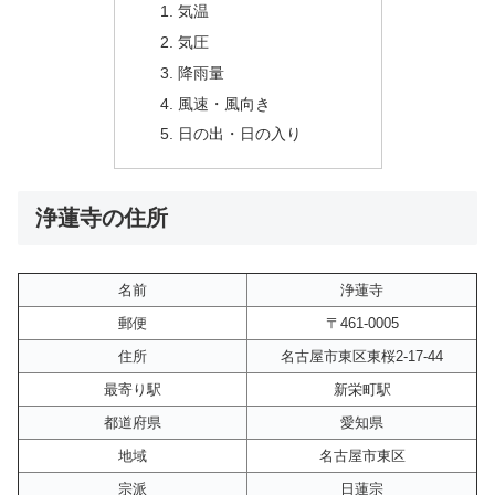
気温
気圧
降雨量
風速・風向き
日の出・日の入り
浄蓮寺の住所
名前
浄蓮寺
郵便
〒461-0005
住所
名古屋市東区東桜2-17-44
最寄り駅
新栄町駅
都道府県
愛知県
地域
名古屋市東区
宗派
日蓮宗