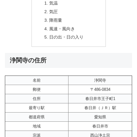
気温
気圧
降雨量
風速・風向き
日の出・日の入り
浄関寺の住所
名前
浄関寺
郵便
〒486-0834
住所
春日井市王子町1
最寄り駅
春日井（ＪＲ）駅
都道府県
愛知県
地域
春日井市
宗派
西山浄土宗