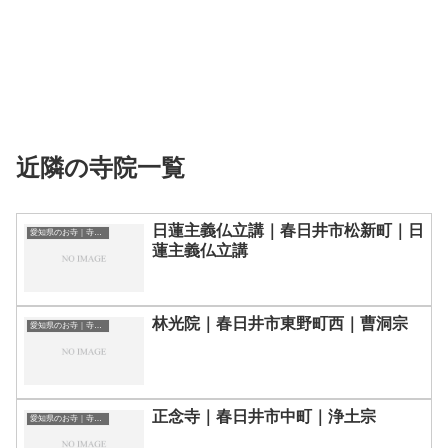
近隣の寺院一覧
日蓮主義仏立講｜春日井市松新町｜日
愛知県のお寺｜寺院一覧
蓮主義仏立講
林光院｜春日井市東野町西｜曹洞宗
愛知県のお寺｜寺院一覧
正念寺｜春日井市中町｜浄土宗
愛知県のお寺｜寺院一覧