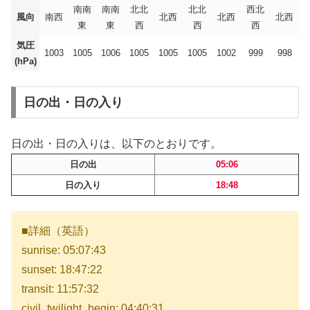
南南
南南
北北
北北
西北
風向
南西
北西
北西
北西
東
東
西
西
西
気圧
1003
1005
1006
1005
1005
1005
1002
999
998
(hPa)
日の出・日の入り
日の出・日の入りは、以下のとおりです。
日の出
05:06
日の入り
18:48
■詳細（英語）
sunrise: 05:07:43
sunset: 18:47:22
transit: 11:57:32
civil_twilight_begin: 04:40:31