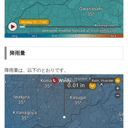
降雨量
降雨量は、以下のとおりです。